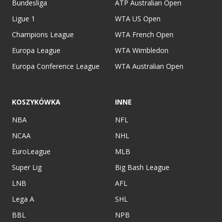
Bundesliga
ATP Australian Open
Ligue 1
WTA US Open
Champions League
WTA French Open
Europa League
WTA Wimbledon
Europa Conference League
WTA Australian Open
KOSZYKÓWKA
INNE
NBA
NFL
NCAA
NHL
EuroLeague
MLB
Super Lig
Big Bash League
LNB
AFL
Lega A
SHL
BBL
NPB