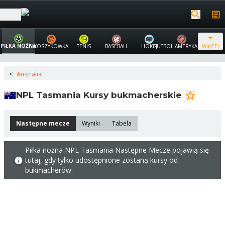
PIŁKA NOŻNA
KOSZYKÓWKA
TENIS
BASEBALL
HOKEJ
FUTBOL AMERYKAŃSKI
WIĘCEJ
<
Australia
NPL Tasmania Kursy bukmacherskie
Następne mecze
Wyniki
Tabela
Piłka nożna NPL Tasmania Następne Mecze pojawią się
tutaj, gdy tylko udostępnione zostaną kursy od
bukmacherów.