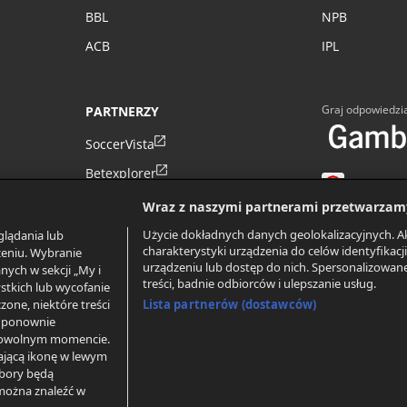
BBL
NPB
ACB
IPL
Graj odpowiedzia
PARTNERZY
SoccerVista
Betexplorer
FCTables
Wraz z naszymi partnerami przetwarzamy
Dane dostarc
Tribalfootball
Użycie dokładnych danych geolokalizacyjnych. 
lądania lub
charakterystyki urządzenia do celów identyfikacj
zeniu. Wybranie
ScoreBar
urządzeniu lub dostęp do nich. Spersonalizowane 
ych w sekcji „My i
treści, badnie odbiorców i ulepszanie usług.
stkich lub wycofanie
zone, niektóre treści
Lista partnerów (dostawców)
z ponownie
 dowolnym momencie.
wającą ikonę w lewym
ybory będą
 można znaleźć w