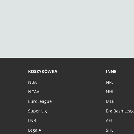
KOSZYKÓWKA
INNE
NBA
NFL
NCAA
NHL
EuroLeague
MLB
Super Lig
Big Bash Lea
LNB
AFL
Lega A
SHL