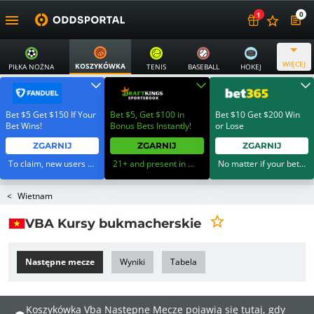
0
1
WIĘCEJ
KOSZYKÓWKA
PIŁKA NOŻNA
TENIS
BASEBALL
HOKEJ
Bet $5 Get $150 If Your
Bet $5, Get $100 in
Bet $10 Get $200 Win
Bet Wins!
Bonus Bets Instantly!
or Lose
ZGARNIJ
ZGARNIJ
ZGARNIJ
To claim, new users need to register, make a first-time deposit of $5 or more, and then simply place their first real-money wager on any FanDuel Sportsbook market (no odds limits) that is live on platform. All users will receive their $150 in Bonus Bets If Your Bet Wins within 72 hours of the bet settlement.
21+ and present in most states. (18+ DC/KY/NH/PR/WY). Void in NH/OR/ONT/PR. Eligibility restrictions apply. On behalf of Boot Hill Casino (KS). Pass-thru of per wager tax may apply in IL. 1 per new DraftKings customer. $5+ first-time bet req. Max. $100 issued as non-withdrawable Bonus Bets that expire in 7 days (168 hours). Stake removed from payout. Terms: sportsbook.draftkings.com/promos. Ends 5/31/26 at 11:59 PM ET.
No matter if your bet wins or loses. Deposit required. Paid in Bonus Bets. Bonus Bets wager excluded from returns. New customers only. Max. prize, game restrictions, time limits and T&Cs apply. 21+. Gambling Problem? Call 1-800-GAMBLER.
<
Wietnam
VBA Kursy bukmacherskie
Następne mecze
Wyniki
Tabela
Koszykówka Vba Następne Mecze pojawią się tutaj, gdy