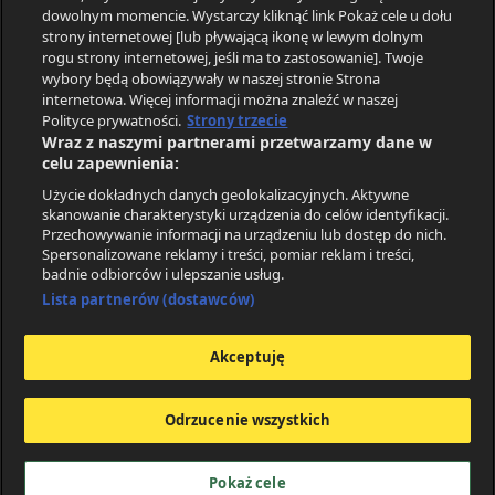
dowolnym momencie. Wystarczy kliknąć link Pokaż cele u dołu
FCTables
strony internetowej [lub pływającą ikonę w lewym dolnym
rogu strony internetowej, jeśli ma to zastosowanie]. Twoje
Tribalfootball
wybory będą obowiązywały w naszej stronie Strona
ScoreBar
internetowa. Więcej informacji można znaleźć w naszej
Polityce prywatności.
Strony trzecie
Wraz z naszymi partnerami przetwarzamy dane w
celu zapewnienia:
Graj odpowiedzialnie.
Terapia uzależnień od hazardu. 18+
Użycie dokładnych danych geolokalizacyjnych. Aktywne
skanowanie charakterystyki urządzenia do celów identyfikacji.
Przechowywanie informacji na urządzeniu lub dostęp do nich.
Spersonalizowane reklamy i treści, pomiar reklam i treści,
Proszę, graj odpowiedzialnie.
badnie odbiorców i ulepszanie usług.
Lista partnerów (dostawców)
Dane dostarczone przez
Akceptuję
Odrzucenie wszystkich
Copyright © 2008-2026 Oddsportal.com
Pokaż cele