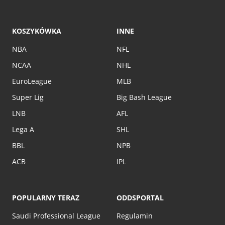
KOSZYKÓWKA
INNE
NBA
NFL
NCAA
NHL
EuroLeague
MLB
Super Lig
Big Bash League
LNB
AFL
Lega A
SHL
BBL
NPB
ACB
IPL
POPULARNY TERAZ
ODDSPORTAL
Saudi Professional League
Regulamin