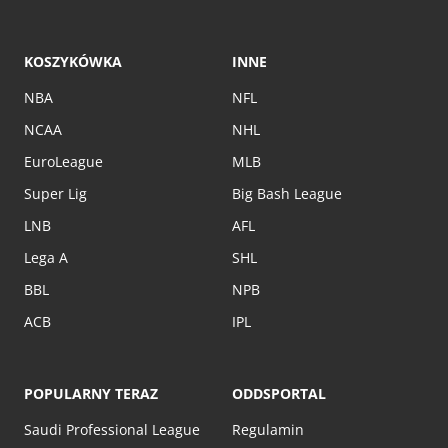
KOSZYKÓWKA
INNE
NBA
NFL
NCAA
NHL
EuroLeague
MLB
Super Lig
Big Bash League
LNB
AFL
Lega A
SHL
BBL
NPB
ACB
IPL
POPULARNY TERAZ
ODDSPORTAL
Saudi Professional League
Regulamin