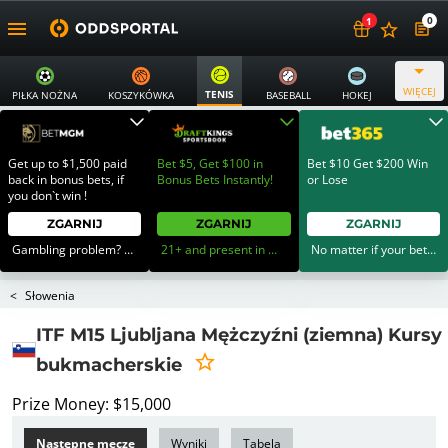
0
1
WIĘCEJ
TENIS
PIŁKA NOŻNA
KOSZYKÓWKA
BASEBALL
HOKEJ
Get up to $1,500 paid
Bet $5, Get $100 in
Bet $10 Get $200 Win
back in bonus bets, if
Bonus Bets Instantly!
or Lose
you don`t win !
ZGARNIJ
ZGARNIJ
ZGARNIJ
Gambling problem? Call 1-800-GAMBLER or 1-800-MY-RESET. 21+ only. Please Gamble Responsibly. See BetMGM.com for Terms. First Bet Offer for new customers only (if applicable). Subject to eligibility requirements. Bonus bets are non-withdrawable. In partnership with Kansas Crossing Casino and Hotel. Promotional offers not available in Mississippi, New York, Ontario, or Puerto Rico.
21+ and present in most states. (18+ DC/KY/NH/PR/WY). Void in NH/OR/ONT/PR. Eligibility restrictions apply. On behalf of Boot Hill Casino (KS). Pass-thru of per wager tax may apply in IL. 1 per new DraftKings customer. $5+ first-time bet req. Max. $100 issued as non-withdrawable Bonus Bets that expire in 7 days (168 hours). Stake removed from payout. Terms: sportsbook.draftkings.com/promos. Ends 5/31/26 at 11:59 PM ET.
No matter if your bet wins or loses. Deposit required. Paid in Bonus Bets. Bonus Bets wager excluded from returns. New customers only. Max. prize, game restrictions, time limits and T&Cs apply. 21+. Gambling Problem? Call 1-800-GAMBLER.
<
Słowenia
ITF M15 Ljubljana Mężczyźni (ziemna) Kursy
bukmacherskie
Prize Money:
$15,000
Następne mecze
Wyniki
Tabela