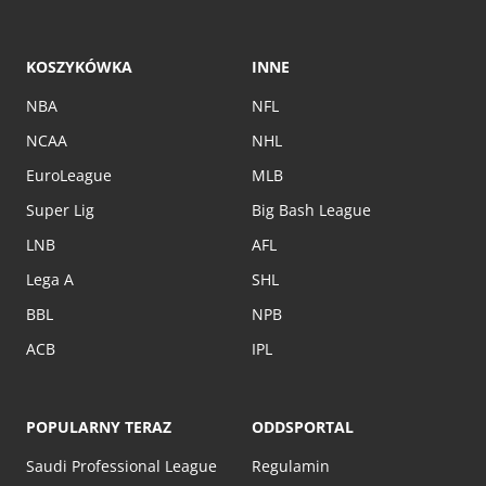
KOSZYKÓWKA
INNE
NBA
NFL
NCAA
NHL
EuroLeague
MLB
Super Lig
Big Bash League
LNB
AFL
Lega A
SHL
BBL
NPB
ACB
IPL
POPULARNY TERAZ
ODDSPORTAL
Saudi Professional League
Regulamin