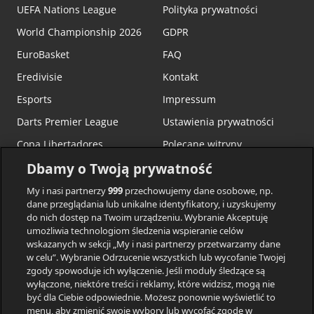
UEFA Nations League
Polityka prywatności
World Championship 2026
GDPR
EuroBasket
FAQ
Eredivisie
Kontakt
Esports
Impressum
Darts Premier League
Ustawienia prywatności
Copa Libertadores
Polecane witryny
Dbamy o Twoją prywatność
Oferty bonusowe
Bukmacherzy
My i nasi partnerzy
999
przechowujemy dane osobowe, np.
dane przeglądania lub unikalne identyfikatory, i uzyskujemy
Wiadomości
do nich dostęp na Twoim urządzeniu. Wybranie Akceptuję
umożliwia technologiom śledzenia wspieranie celów
wskazanych w sekcji „My i nasi partnerzy przetwarzamy dane
w celu”. Wybranie Odrzucenie wszystkich lub wycofanie Twojej
PARTNERZY
zgody spowoduje ich wyłączenie. Jeśli moduły śledzące są
wyłączone, niektóre treści i reklamy, które widzisz, mogą nie
SoccerVista
być dla Ciebie odpowiednie. Możesz ponownie wyświetlić to
Betexplorer
menu, aby zmienić swoje wybory lub wycofać zgodę w