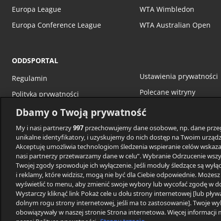
Europa League
WTA Wimbledon
Europa Conference League
WTA Australian Open
ODDSPORTAL
Ustawienia prywatności
Regulamin
Polecane witryny
Polityka prywatności
Oferty bonusowe
GDPR
Dbamy o Twoją prywatność
Bukmacherzy
FAQ
My i nasi partnerzy
997
przechowujemy dane osobowe, np. dane przeg
unikalne identyfikatory, i uzyskujemy do nich dostęp na Twoim urząd
Wiadomości
Kontakt
Akceptuję umożliwia technologiom śledzenia wspieranie celów wskazan
nasi partnerzy przetwarzamy dane w celu”. Wybranie Odrzucenie wszy
Impressum
Twojej zgody spowoduje ich wyłączenie. Jeśli moduły śledzące są wyłąc
i reklamy, które widzisz, mogą nie być dla Ciebie odpowiednie. Możes
wyświetlić to menu, aby zmienić swoje wybory lub wycofać zgodę w
Copyright © 2008-2026 Oddsportal.com
Wystarczy kliknąć link Pokaż cele u dołu strony internetowej [lub pły
dolnym rogu strony internetowej, jeśli ma to zastosowanie]. Twoje w
obowiązywały w naszej stronie Strona internetowa. Więcej informacji