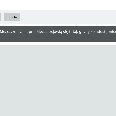
Tabela
 Mezczyzni Następne Mecze pojawią się tutaj, gdy tylko udostępni