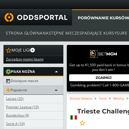
PORÓWNANIE KURSÓ
STRONA GŁÓWNA
NASTĘPNE MECZE
SPADAJĄCE KURSY
SURE 
MOJE LIGI
0
Zarządzaj moimi ligami
Get up to $1,500 paid back in bonus be
you don`t win !
PIŁKA NOŻNA
ZGARNIJ
Dzisiejsze mecze
Popularne
>
>
>
LaLiga
(20)
Strona Główna
Tenis
Włochy
Premier League
(10)
Trieste Challe
Bundesliga
(9)
Serie A
(10)