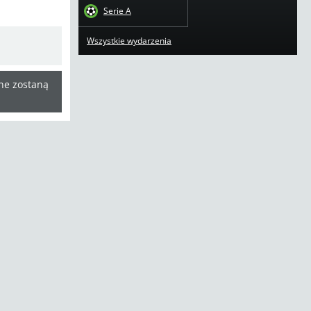
Serie A
Wszystkie wydarzenia
one zostaną