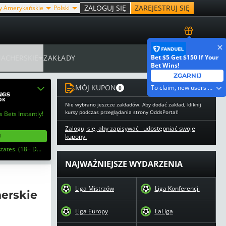
ZALOGUJ SIĘ
ZAREJESTRUJ SIĘ
y Amerykańskie
Polski
Bet $5 Get $150 If Your
ACHERSKIE
ZAKŁADY
Bet Wins!
ZGARNIJ
MÓJ KUPON
To claim, new users need to register, make a first-time deposit of $5 or more, and then simply place their first real-money wager on any FanDuel Sportsbook market (no odds limits) that is live on platform. All users will receive their $150 in Bonus Bets If Your Bet Wins within 72 hours of the bet settlement.
0
Nie wybrano jeszcze zakładów. Aby dodać zakład, kliknij
kursy podczas przeglądania strony OddsPortal!
 Bets Instantly!
Zaloguj się, aby zapisywać i udostępniać swoje
J
kupony.
21+ and present in most states. (18+ DC/KY/NH/PR/WY). Void in NH/OR/ONT/PR. Eligibility restrictions apply. On behalf of Boot Hill Casino (KS). Pass-thru of per wager tax may apply in IL. 1 per new DraftKings customer. $5+ first-time bet req. Max. $100 issued as non-withdrawable Bonus Bets that expire in 7 days (168 hours). Stake removed from payout. Terms: sportsbook.draftkings.com/promos. Ends 5/31/26 at 11:59 PM ET.
NAJWAŻNIEJSZE WYDARZENIA
Liga Mistrzów
Liga Konferencji
herskie
Liga Europy
LaLiga