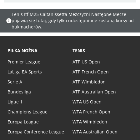
Tenis Itf M25 Caltanissetta Mezczyzni Następne Mecze
pojawią się tutaj, gdy tylko udostępnione zostaną kursy od
bukmacherów.
PIŁKA NOŻNA
TENIS
Premier League
ATP US Open
LaLiga EA Sports
ATP French Open
Serie A
ATP Wimbledon
Bundesliga
ATP Australian Open
Ligue 1
WTA US Open
Champions League
WTA French Open
Europa League
WTA Wimbledon
Europa Conference League
WTA Australian Open