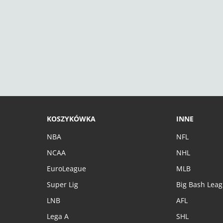
KOSZYKÓWKA
INNE
NBA
NFL
NCAA
NHL
EuroLeague
MLB
Super Lig
Big Bash Lea
LNB
AFL
Lega A
SHL