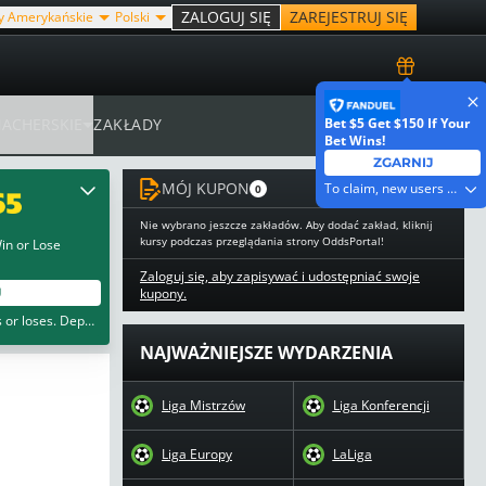
ZALOGUJ SIĘ
ZAREJESTRUJ SIĘ
y Amerykańskie
Polski
Bet $5 Get $150 If Your
ACHERSKIE
ZAKŁADY
Bet Wins!
ZGARNIJ
MÓJ KUPON
To claim, new users need to register, make a first-time deposit of $5 or more, and then simply place their first real-money wager on any FanDuel Sportsbook market (no odds limits) that is live on platform. All users will receive their $150 in Bonus Bets If Your Bet Wins within 72 hours of the bet settlement.
0
Nie wybrano jeszcze zakładów. Aby dodać zakład, kliknij
kursy podczas przeglądania strony OddsPortal!
in or Lose
Zaloguj się, aby zapisywać i udostępniać swoje
J
kupony.
No matter if your bet wins or loses. Deposit required. Paid in Bonus Bets. Bonus Bets wager excluded from returns. New customers only. Max. prize, game restrictions, time limits and T&Cs apply. 21+. Gambling Problem? Call 1-800-GAMBLER.
NAJWAŻNIEJSZE WYDARZENIA
Liga Mistrzów
Liga Konferencji
Liga Europy
LaLiga