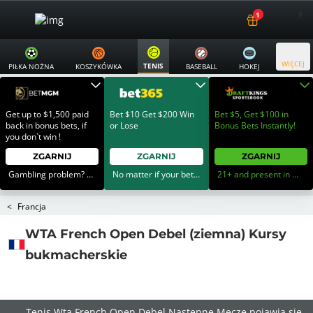
0
1
WIĘCEJ
TENIS
PIŁKA NOŻNA
KOSZYKÓWKA
BASEBALL
HOKEJ
Get up to $1,500 paid
Bet $10 Get $200 Win
Bet $5, Get $100 in
back in bonus bets, if
or Lose
Bonus Bets Instantly!
you don`t win !
ZGARNIJ
ZGARNIJ
ZGARNIJ
Gambling problem? Call 1-800-GAMBLER or 1-800-MY-RESET. 21+ only. Please Gamble Responsibly. See BetMGM.com for Terms. First Bet Offer for new customers only (if applicable). Subject to eligibility requirements. Bonus bets are non-withdrawable. In partnership with Kansas Crossing Casino and Hotel. Promotional offers not available in Mississippi, New York, Ontario, or Puerto Rico.
No matter if your bet wins or loses. Deposit required. Paid in Bonus Bets. Bonus Bets wager excluded from returns. New customers only. Max. prize, game restrictions, time limits and T&Cs apply. 21+. Gambling Problem? Call 1-800-GAMBLER.
21+ and present in most states. (18+ DC/KY/NH/PR/WY). Void in NH/OR/ONT/PR. Eligibility restrictions apply. On behalf of Boot Hill Casino (KS). Pass-thru of per wager tax may apply in IL. 1 per new DraftKings customer. $5+ first-time bet req. Max. $100 issued as non-withdrawable Bonus Bets that expire in 7 days (168 hours). Stake removed from payout. Terms: sportsbook.draftkings.com/promos. Ends 5/31/26 at 11:59 PM ET.
<
Francja
WTA French Open Debel (ziemna) Kursy
bukmacherskie
Tenis Wta French Open Debel Następne Mecze pojawią się