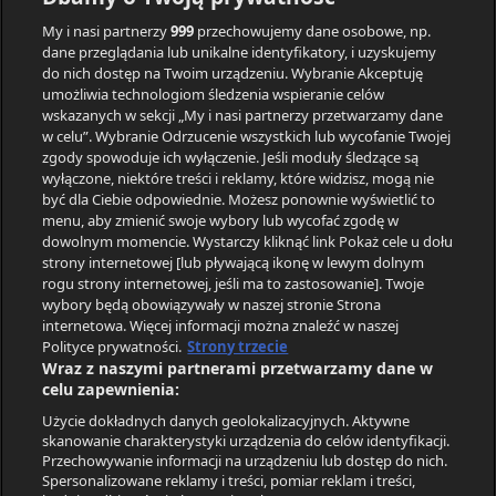
EuroBasket
FAQ
My i nasi partnerzy
999
przechowujemy dane osobowe, np.
Eredivisie
Kontakt
dane przeglądania lub unikalne identyfikatory, i uzyskujemy
do nich dostęp na Twoim urządzeniu. Wybranie Akceptuję
Esports
Impressum
umożliwia technologiom śledzenia wspieranie celów
wskazanych w sekcji „My i nasi partnerzy przetwarzamy dane
Darts Premier League
Ustawienia prywatności
w celu”. Wybranie Odrzucenie wszystkich lub wycofanie Twojej
Copa Libertadores
zgody spowoduje ich wyłączenie. Jeśli moduły śledzące są
Polecane witryny
wyłączone, niektóre treści i reklamy, które widzisz, mogą nie
Oferty bonusowe
być dla Ciebie odpowiednie. Możesz ponownie wyświetlić to
menu, aby zmienić swoje wybory lub wycofać zgodę w
Bukmacherzy
dowolnym momencie. Wystarczy kliknąć link Pokaż cele u dołu
strony internetowej [lub pływającą ikonę w lewym dolnym
Wiadomości
rogu strony internetowej, jeśli ma to zastosowanie]. Twoje
wybory będą obowiązywały w naszej stronie Strona
internetowa. Więcej informacji można znaleźć w naszej
PARTNERZY
Polityce prywatności.
Strony trzecie
Wraz z naszymi partnerami przetwarzamy dane w
SoccerVista
celu zapewnienia:
Betexplorer
Użycie dokładnych danych geolokalizacyjnych. Aktywne
skanowanie charakterystyki urządzenia do celów identyfikacji.
FCTables
Przechowywanie informacji na urządzeniu lub dostęp do nich.
Spersonalizowane reklamy i treści, pomiar reklam i treści,
Tribalfootball