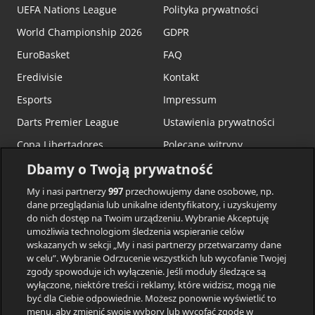
UEFA Nations League
Polityka prywatności
World Championship 2026
GDPR
EuroBasket
FAQ
Eredivisie
Kontakt
Esports
Impressum
Darts Premier League
Ustawienia prywatności
Copa Libertadores
Polecane witryny
Dbamy o Twoją prywatność
Oferty bonusowe
Bukmacherzy
My i nasi partnerzy
997
przechowujemy dane osobowe, np.
dane przeglądania lub unikalne identyfikatory, i uzyskujemy
Wiadomości
do nich dostęp na Twoim urządzeniu. Wybranie Akceptuję
umożliwia technologiom śledzenia wspieranie celów
wskazanych w sekcji „My i nasi partnerzy przetwarzamy dane
w celu”. Wybranie Odrzucenie wszystkich lub wycofanie Twojej
PARTNERZY
zgody spowoduje ich wyłączenie. Jeśli moduły śledzące są
wyłączone, niektóre treści i reklamy, które widzisz, mogą nie
SoccerVista
być dla Ciebie odpowiednie. Możesz ponownie wyświetlić to
Betexplorer
menu, aby zmienić swoje wybory lub wycofać zgodę w