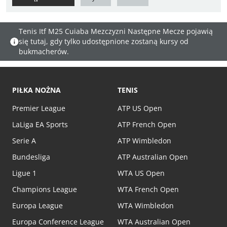
Tenis Itf M25 Cuiaba Mezczyzni Następne Mecze pojawią
się tutaj, gdy tylko udostępnione zostaną kursy od
bukmacherów.
PIŁKA NOŻNA
TENIS
Premier League
ATP US Open
LaLiga EA Sports
ATP French Open
Serie A
ATP Wimbledon
Bundesliga
ATP Australian Open
Ligue 1
WTA US Open
Champions League
WTA French Open
Europa League
WTA Wimbledon
Europa Conference League
WTA Australian Open