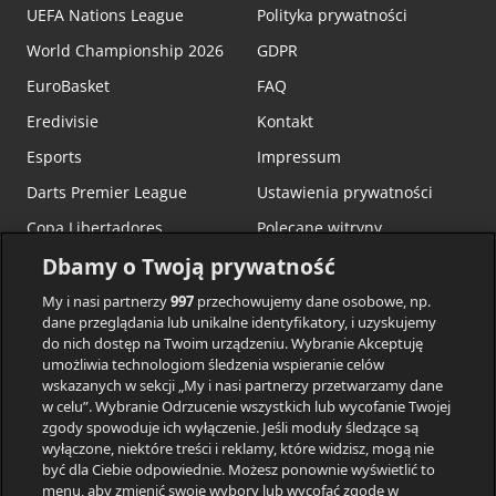
UEFA Nations League
Polityka prywatności
World Championship 2026
GDPR
EuroBasket
FAQ
Eredivisie
Kontakt
Esports
Impressum
Darts Premier League
Ustawienia prywatności
Copa Libertadores
Polecane witryny
Dbamy o Twoją prywatność
Oferty bonusowe
Bukmacherzy
My i nasi partnerzy
997
przechowujemy dane osobowe, np.
dane przeglądania lub unikalne identyfikatory, i uzyskujemy
Wiadomości
do nich dostęp na Twoim urządzeniu. Wybranie Akceptuję
umożliwia technologiom śledzenia wspieranie celów
wskazanych w sekcji „My i nasi partnerzy przetwarzamy dane
w celu”. Wybranie Odrzucenie wszystkich lub wycofanie Twojej
PARTNERZY
zgody spowoduje ich wyłączenie. Jeśli moduły śledzące są
wyłączone, niektóre treści i reklamy, które widzisz, mogą nie
SoccerVista
być dla Ciebie odpowiednie. Możesz ponownie wyświetlić to
Betexplorer
menu, aby zmienić swoje wybory lub wycofać zgodę w