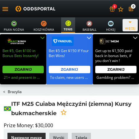
0
1
WIĘCEJ
TENIS
PIŁKA NOŻNA
KOSZYKÓWKA
BASEBALL
HOKEJ
Bet $5, Get $100 in
Bet $5 Get $150 If Your
Get up to $1,500 paid
Bonus Bets Instantly!
Bet Wins!
back in bonus bets, if
you don`t win !
ZGARNIJ
ZGARNIJ
ZGARNIJ
21+ and present in most states. (18+ DC/KY/NH/PR/WY). Void in NH/OR/ONT/PR. Eligibility restrictions apply. On behalf of Boot Hill Casino (KS). Pass-thru of per wager tax may apply in IL. 1 per new DraftKings customer. $5+ first-time bet req. Max. $100 issued as non-withdrawable Bonus Bets that expire in 7 days (168 hours). Stake removed from payout. Terms: sportsbook.draftkings.com/promos. Ends 5/31/26 at 11:59 PM ET.
To claim, new users need to register, make a first-time deposit of $5 or more, and then simply place their first real-money wager on any FanDuel Sportsbook market (no odds limits) that is live on platform. All users will receive their $150 in Bonus Bets If Your Bet Wins within 72 hours of the bet settlement.
Gambling problem? Call 1-800-GAMBLER or 1-800-MY-RESET. 21+ only. Please Gamble Responsibly. See BetMGM.com for Terms. First Bet Offer for new customers only (if applicable). Subject to eligibility requirements. Bonus bets are non-withdrawable. In partnership with Kansas Crossing Casino and Hotel. Promotional offers not available in Mississippi, New York, Ontario, or Puerto Rico.
<
Brazylia
ITF M25 Cuiaba Mężczyźni (ziemna) Kursy
bukmacherskie
Prize Money:
$30,000
Następne mecze
Wyniki
Tabela