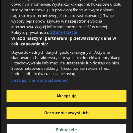
dowolnym momencie. Wystarczy kliknąć link Pokaż cele u dołu
FCTables
strony internetowej [lub pływającą ikonę w lewym dolnym
rogu strony internetowej, jeśli ma to zastosowanie]. Twoje
Tribalfootball
wybory będą obowiązywały w naszej stronie Strona
ScoreBar
internetowa. Więcej informacji można znaleźć w naszej
Polityce prywatności.
Strony trzecie
Wraz z naszymi partnerami przetwarzamy dane w
celu zapewnienia:
Graj odpowiedzialnie.
Terapia uzależnień od hazardu. 18+
Użycie dokładnych danych geolokalizacyjnych. Aktywne
skanowanie charakterystyki urządzenia do celów identyfikacji.
Przechowywanie informacji na urządzeniu lub dostęp do nich.
Spersonalizowane reklamy i treści, pomiar reklam i treści,
Proszę, graj odpowiedzialnie.
badnie odbiorców i ulepszanie usług.
Lista partnerów (dostawców)
Dane dostarczone przez
X
We would love to get your
opinion on your experience with
Akceptuję
our site with a short survey
Take Survey
Odrzucenie wszystkich
Copyright © 2008-2026 Oddsportal.com
Pokaż cele