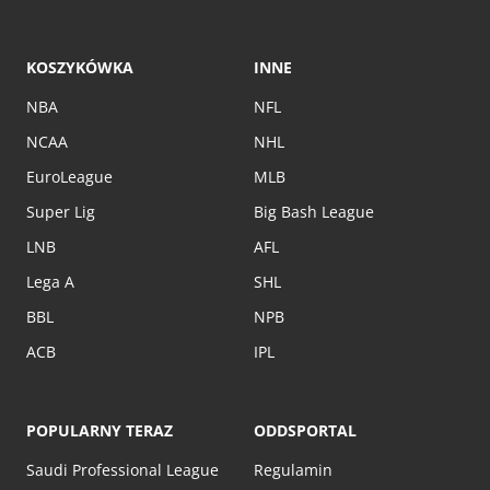
KOSZYKÓWKA
INNE
NBA
NFL
NCAA
NHL
EuroLeague
MLB
Super Lig
Big Bash League
LNB
AFL
Lega A
SHL
BBL
NPB
ACB
IPL
POPULARNY TERAZ
ODDSPORTAL
Saudi Professional League
Regulamin