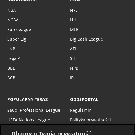
NBA
NFL
NCAA
NHL
EuroLeague
MLB
Super Lig
Big Bash League
LNB
AFL
Lega A
SHL
BBL
NPB
ACB
IPL
POPULARNY TERAZ
ODDSPORTAL
Saudi Professional League
Regulamin
UEFA Nations League
Polityka prywatności
World Championship 2026
GDPR
Dbamy o Twoją prywatność