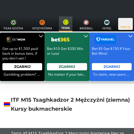
WIĘCEJ
TENIS
PIŁKA NOŻNA
KOSZYKÓWKA
BASEBALL
HOKEJ
Get up to $1,500 paid
Bet $10 Get $200 Win
Bet $5 Get $150 If Your
back in bonus bets, if
or Lose
Bet Wins!
you don`t win !
ZGARNIJ
ZGARNIJ
ZGARNIJ
Gambling problem? Call 1-800-GAMBLER or 1-800-MY-RESET. 21+ only. Please Gamble Responsibly. See BetMGM.com for Terms. First Bet Offer for new customers only (if applicable). Subject to eligibility requirements. Bonus bets are non-withdrawable. In partnership with Kansas Crossing Casino and Hotel. Promotional offers not available in Mississippi, New York, Ontario, or Puerto Rico.
No matter if your bet wins or loses. Deposit required. Paid in Bonus Bets. Bonus Bets wager excluded from returns. New customers only. Max. prize, game restrictions, time limits and T&Cs apply. 21+. Gambling Problem? Call 1-800-GAMBLER.
To claim, new users need to register, make a first-time deposit of $5 or more, and then simply place their first real-money wager on any FanDuel Sportsbook market (no odds limits) that is live on platform. All users will receive their $150 in Bonus Bets If Your Bet Wins within 72 hours of the bet settlement.
ITF M15 Tsaghkadzor 2 Mężczyźni (ziemna)
Kursy bukmacherskie
Tenis Itf M15 Tsaghkadzor 2 Mezczyzni Następne Mecze