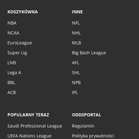
KOSZYKÓWKA
INNE
NBA
NFL
NCAA
NHL
EuroLeague
MLB
Super Lig
Big Bash League
LNB
AFL
Lega A
SHL
BBL
NPB
ACB
IPL
POPULARNY TERAZ
ODDSPORTAL
Saudi Professional League
Regulamin
UEFA Nations League
Polityka prywatności