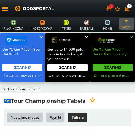
0
1
WIĘCEJ
PIŁKA NOŻNA
KOSZYKÓWKA
TENIS
BASEBALL
HOKEJ
Bet $5 Get $150 If Your
Get up to $1,500 paid
Bet $5, Get $100 in
Bet Wins!
back in bonus bets, if
Bonus Bets Instantly!
you don`t win !
ZGARNIJ
ZGARNIJ
ZGARNIJ
To claim, new users need to register, make a first-time deposit of $5 or more, and then simply place their first real-money wager on any FanDuel Sportsbook market (no odds limits) that is live on platform. All users will receive their $150 in Bonus Bets If Your Bet Wins within 72 hours of the bet settlement.
Gambling problem? Call 1-800-GAMBLER or 1-800-MY-RESET. 21+ only. Please Gamble Responsibly. See BetMGM.com for Terms. First Bet Offer for new customers only (if applicable). Subject to eligibility requirements. Bonus bets are non-withdrawable. In partnership with Kansas Crossing Casino and Hotel. Promotional offers not available in Mississippi, New York, Ontario, or Puerto Rico.
21+ and present in most states. (18+ DC/KY/NH/PR/WY). Void in NH/OR/ONT/PR. Eligibility restrictions apply. On behalf of Boot Hill Casino (KS). Pass-thru of per wager tax may apply in IL. 1 per new DraftKings customer. $5+ first-time bet req. Max. $100 issued as non-withdrawable Bonus Bets that expire in 7 days (168 hours). Stake removed from payout. Terms: sportsbook.draftkings.com/promos. Ends 5/31/26 at 11:59 PM ET.
<
Tour Championship
Tour Championship Tabela
Następne mecze
Wyniki
Tabela