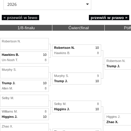
« przewiń w lewo
przewiń w prawo »
1/8-finału
Ćwierćfinał
Półf
Robertson N.
Robertson N.
10
Hawkins B.
8
Hawkins B.
10
Un-Nooh T.
8
Robertson N.
Trump J.
Murphy S.
Murphy S.
9
Trump J.
10
Trump J.
10
Allen M.
8
Selby M.
Selby M.
8
Higgins J.
10
Williams M.
8
Higgins J.
10
Higgins J.
Zhao X.
Zhao X.