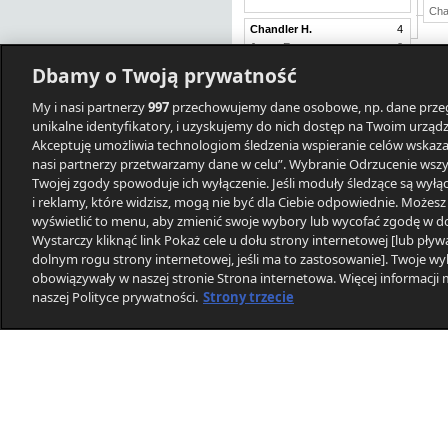
Cha
Chandler H.
4
Jones E.
2
Dbamy o Twoją prywatność
Gurbaxani K.
Gur
My i nasi partnerzy
997
przechowujemy dane osobowe, np. dane przeg
Gib
unikalne identyfikatory, i uzyskujemy do nich dostęp na Twoim urząd
Nasir S.
3
Akceptuję umożliwia technologiom śledzenia wspieranie celów wskazan
Gibson R.
4
nasi partnerzy przetwarzamy dane w celu”. Wybranie Odrzucenie wszy
Millington A.
Twojej zgody spowoduje ich wyłączenie. Jeśli moduły śledzące są wyłąc
Mil
i reklamy, które widzisz, mogą nie być dla Ciebie odpowiednie. Możes
Par
wyświetlić to menu, aby zmienić swoje wybory lub wycofać zgodę w
Parsons A.
4
Wystarczy kliknąć link Pokaż cele u dołu strony internetowej [lub pły
Berry M.
1
dolnym rogu strony internetowej, jeśli ma to zastosowanie]. Twoje w
Staniland H.
obowiązywały w naszej stronie Strona internetowa. Więcej informacji
Sta
naszej Polityce prywatności.
Strony trzecie
Wal
Walker D.
Jones D.
Jon
Rea
Read R.