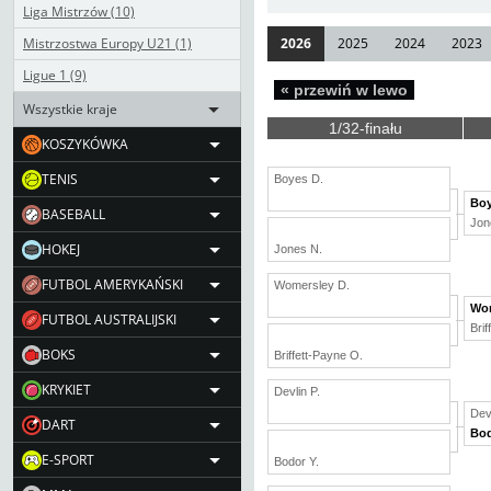
Liga Mistrzów
(10)
Mistrzostwa Europy U21
(1)
2026
2025
2024
2023
Ligue 1
(9)
« przewiń w lewo
Wszystkie kraje
1/32-finału
KOSZYKÓWKA
TENIS
Boyes D.
Boy
BASEBALL
Jon
HOKEJ
Jones N.
FUTBOL AMERYKAŃSKI
Womersley D.
Wom
FUTBOL AUSTRALIJSKI
Bri
BOKS
Briffett-Payne O.
KRYKIET
Devlin P.
Devl
DART
Bod
E-SPORT
Bodor Y.