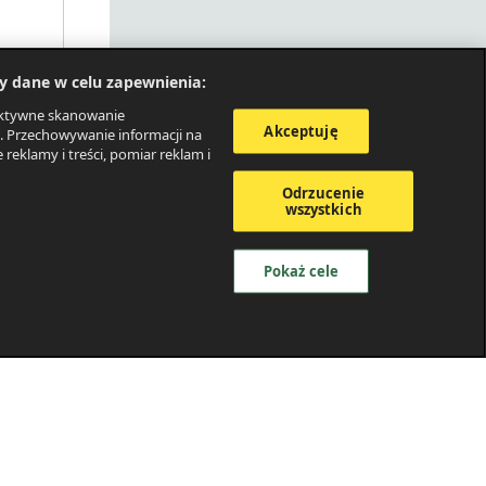
 dane w celu zapewnienia:
Aktywne skanowanie
Akceptuję
i. Przechowywanie informacji na
4
reklamy i treści, pomiar reklam i
2
Odrzucenie
wszystkich
Pokaż cele