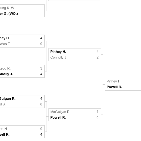
ung K. W.
ler G.
(WO.)
hey H.
4
wles T.
0
Pinhey H.
4
Connolly J.
2
eod R.
3
nolly J.
4
Pinhey H.
Powell R.
uigan R.
4
l S.
0
McGuigan R.
1
Powell R.
4
es N.
0
ell R.
4