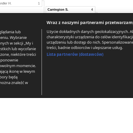
ndler H.
1
Carrington S.
4
Gurbaxani K.
1
Wraz z naszymi partnerami przetwarzamy
baxani K.
4
Użycie dokładnych danych geolokalizacyjnych. 
lądania lub
son R.
3
charakterystyki urządzenia do celów identyfikacj
zeniu. Wybranie
Carrington S.
urządzeniu lub dostęp do nich. Spersonalizowane 
ych w sekcji „My i
Millington A.
treści, badnie odbiorców i ulepszanie usług.
stkich lub wycofanie
zone, niektóre treści
Lista partnerów (dostawców)
lington A.
4
z ponownie
sons A.
3
 dowolnym momencie.
Millington A.
4
wającą ikonę w lewym
Staniland H.
2
ybory będą
 można znaleźć w
niland H.
4
ker D.
0
es D.
4
d R.
2
Jones D.
4
Llewellyn E.
0