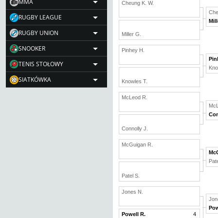
MMA
Cheung K. W.
Che
RUGBY LEAGUE
Mil
RUGBY UNION
Miller G.
SNOOKER
Pinhey H.
Pin
TENIS STOŁOWY
Kno
SIATKÓWKA
Knowles T.
McLeod R.
McL
Con
Connolly J.
McGuigan R.
McG
Pate
Patel S.
Jones N.
Jon
Pow
Powell R.
4