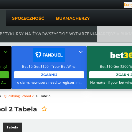
Kurs
W
SPOŁECZNOŚĆ
BUKMACHERZY
BETY
KURSY NA ŻYWO
WSZYSTKIE WYDARZENIA
NARZĘDZIA BUKM
ntly!
Bet $5 Get $150 If Your Bet Wins!
Bet $10 Get $200 W
ZGARNIJ
ZGARNI
21+ and present in most states. (18+ DC/KY/NH/PR/WY). Void in NH/OR/ONT/PR. Eligibility restrictions apply. On behalf of Boot Hill Casino (KS). Pass-thru of per wager tax may apply in IL. 1 per new DraftKings customer. $5+ first-time bet req. Max. $100 issued as non-withdrawable Bonus Bets that expire in 7 days (168 hours). Stake removed from payout. Terms: sportsbook.draftkings.com/promos. Ends 5/31/26 at 11:59 PM ET.
To claim, new users need to register, make a first-time deposit of $5 or more, and then simply place their first real-money wager on any FanDuel Sportsbook market (no odds limits) that is live on platform. All users will receive their $150 in Bonus Bets If Your Bet Wins within 72 hours of the bet settlement.
>
>
Qualifying School 2
Tabela
ool 2 Tabela
Tabela