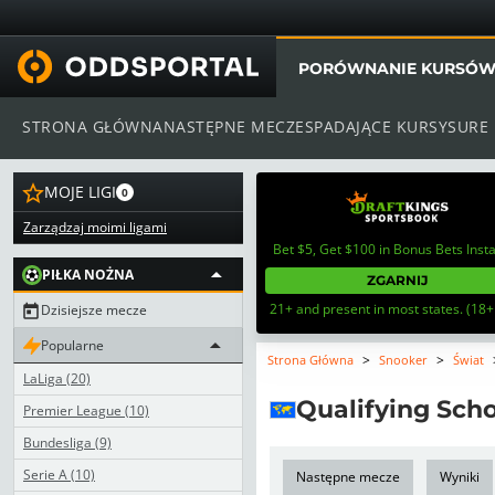
PORÓWNANIE KURSÓ
STRONA GŁÓWNA
NASTĘPNE MECZE
SPADAJĄCE KURSY
SURE 
MOJE LIGI
0
Zarządzaj moimi ligami
Bet $5, Get $100 in Bonus Bets Insta
PIŁKA NOŻNA
ZGARNIJ
Dzisiejsze mecze
Popularne
>
>
Strona Główna
Snooker
Świat
LaLiga
(20)
Qualifying Sch
Premier League
(10)
Bundesliga
(9)
Serie A
(10)
Następne mecze
Wyniki