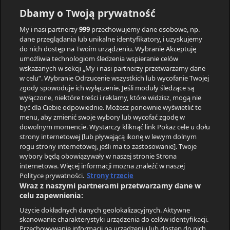
Dbamy o Twoją prywatność
My i nasi partnerzy
999
przechowujemy dane osobowe, np.
dane przeglądania lub unikalne identyfikatory, i uzyskujemy
do nich dostęp na Twoim urządzeniu. Wybranie Akceptuję
umożliwia technologiom śledzenia wspieranie celów
wskazanych w sekcji „My i nasi partnerzy przetwarzamy dane
w celu”. Wybranie Odrzucenie wszystkich lub wycofanie Twojej
zgody spowoduje ich wyłączenie. Jeśli moduły śledzące są
wyłączone, niektóre treści i reklamy, które widzisz, mogą nie
być dla Ciebie odpowiednie. Możesz ponownie wyświetlić to
menu, aby zmienić swoje wybory lub wycofać zgodę w
dowolnym momencie. Wystarczy kliknąć link Pokaż cele u dołu
strony internetowej [lub pływającą ikonę w lewym dolnym
rogu strony internetowej, jeśli ma to zastosowanie]. Twoje
wybory będą obowiązywały w naszej stronie Strona
internetowa. Więcej informacji można znaleźć w naszej
Polityce prywatności.
Strony trzecie
Wraz z naszymi partnerami przetwarzamy dane w
celu zapewnienia:
Użycie dokładnych danych geolokalizacyjnych. Aktywne
skanowanie charakterystyki urządzenia do celów identyfikacji.
Przechowywanie informacji na urządzeniu lub dostęp do nich.