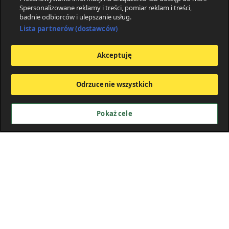
Spersonalizowane reklamy i treści, pomiar reklam i treści,
badnie odbiorców i ulepszanie usług.
Lista partnerów (dostawców)
Akceptuję
Odrzucenie wszystkich
Dodaj "Players Championship" do Moich Ligi
Pokaż cele
PIŁKA NOŻNA
TENIS
Premier League
ATP US Open
LaLiga EA Sports
ATP French Open
Serie A
ATP Wimbledon
Bundesliga
ATP Australian Open
Ligue 1
WTA US Open