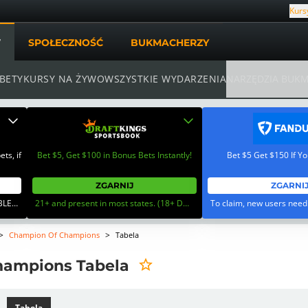
Kurs
W
SPOŁECZNOŚĆ
BUKMACHERZY
BETY
KURSY NA ŻYWO
WSZYSTKIE WYDARZENIA
NARZĘDZIA BUKM
ts, if
Bet $5, Get $100 in Bonus Bets Instantly!
Bet $5 Get $150 If Yo
ZGARNIJ
ZGARNI
Gambling problem? Call 1-800-GAMBLER or 1-800-MY-RESET. 21+ only. Please Gamble Responsibly. See BetMGM.com for Terms. First Bet Offer for new customers only (if applicable). Subject to eligibility requirements. Bonus bets are non-withdrawable. In partnership with Kansas Crossing Casino and Hotel. Promotional offers not available in Mississippi, New York, Ontario, or Puerto Rico.
21+ and present in most states. (18+ DC/KY/NH/PR/WY). Void in NH/OR/ONT/PR. Eligibility restrictions apply. On behalf of Boot Hill Casino (KS). Pass-thru of per wager tax may apply in IL. 1 per new DraftKings customer. $5+ first-time bet req. Max. $100 issued as non-withdrawable Bonus Bets that expire in 7 days (168 hours). Stake removed from payout. Terms: sportsbook.draftkings.com/promos. Ends 5/31/26 at 11:59 PM ET.
>
>
Champion Of Champions
Tabela
hampions Tabela
Tabela