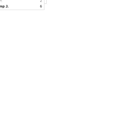
P.
2
mp J.
6