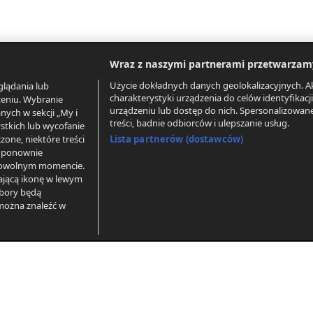
Wraz z naszymi partnerami przetwarzamy
Użycie dokładnych danych geolokalizacyjnych. 
lądania lub
charakterystyki urządzenia do celów identyfikacj
zeniu. Wybranie
urządzeniu lub dostęp do nich. Spersonalizowane 
ych w sekcji „My i
treści, badnie odbiorców i ulepszanie usług.
stkich lub wycofanie
zone, niektóre treści
Lista partnerów (dostawców)
z ponownie
 dowolnym momencie.
wającą ikonę w lewym
ybory będą
 można znaleźć w