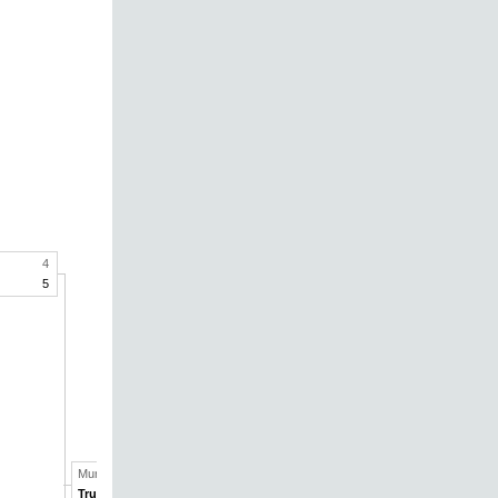
Selt M.
4
Trump J.
10
4
5
Murphy S.
2
Trump J.
6