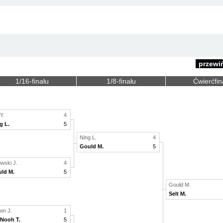
przewi
1/16-finału
1/8-finału
Ćwierćfin
Y.
4
g L.
5
Ning L.
4
Gould M.
5
owski J.
4
ld M.
5
Gould M.
Selt M.
wn J.
1
Nooh T.
5