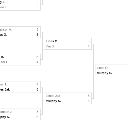
g J.
5
son K.
3
ginson A.
3
es O.
5
Lines O.
5
Yan B.
4
 B.
5
ssor E.
4
Lines O.
Murphy S.
aei H.
4
es Jak
5
Jones Jak
3
Murphy S.
5
ertson J.
3
phy S.
5