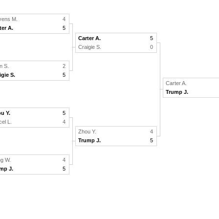
vens M.
4
ter A.
5
Carter A.
5
Craigie S.
0
n S.
2
igie S.
5
Carter A.
Trump J.
u Y.
5
cel L.
4
Zhou Y.
4
Trump J.
5
ng W.
4
mp J.
5