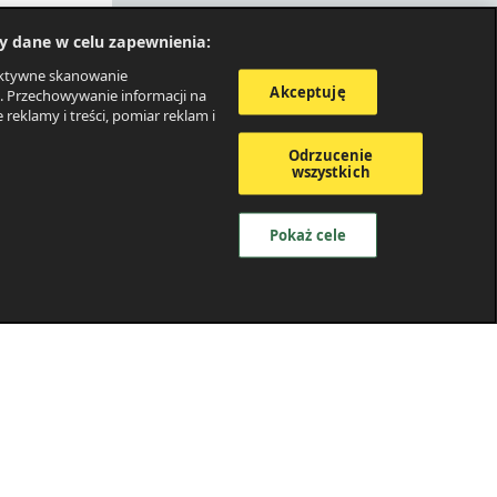
 dane w celu zapewnienia:
Aktywne skanowanie
Akceptuję
i. Przechowywanie informacji na
reklamy i treści, pomiar reklam i
Odrzucenie
wszystkich
Pokaż cele
POPULARNY TERAZ
Saudi Professional League
UEFA Nations League
World Championship 2026
gue
EuroBasket