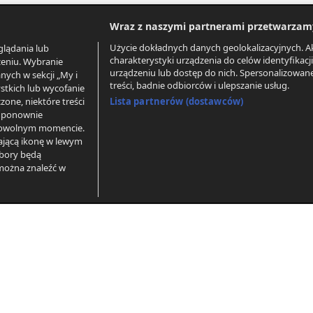
Wraz z naszymi partnerami przetwarzamy
Użycie dokładnych danych geolokalizacyjnych. 
lądania lub
charakterystyki urządzenia do celów identyfikacj
zeniu. Wybranie
urządzeniu lub dostęp do nich. Spersonalizowane 
ych w sekcji „My i
treści, badnie odbiorców i ulepszanie usług.
stkich lub wycofanie
zone, niektóre treści
Lista partnerów (dostawców)
z ponownie
 dowolnym momencie.
wającą ikonę w lewym
ybory będą
do Moich Ligi
 można znaleźć w
KOSZYKÓWKA
INNE
NBA
NFL
NCAA
NHL
EuroLeague
MLB
Super Lig
Big Bash Lea