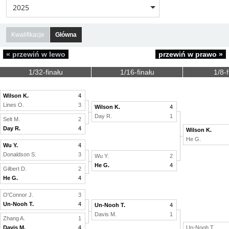
Kwalifikacje
Główna
« przewiń w lewo
przewiń w prawo »
1/32-finału
1/16-finału
1/8-f
Wilson K.
4
Lines O.
3
Wilson K.
4
Day R.
1
Selt M.
2
Day R.
4
Wilson K.
He G.
Wu Y.
4
Donaldson S.
3
Wu Y.
2
He G.
4
Gilbert D.
2
He G.
4
O'Connor J.
3
Un-Nooh T.
4
Un-Nooh T.
4
Davis M.
1
Zhang A.
1
Davis M.
4
Un-Nooh T.