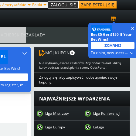
ZALOGUJ SIĘ
ZAREJESTRUJ SIĘ
y Amerykańskie
Polski
Bet $5 Get $150 If Your
ACHERSKIE
ZAKŁADY
Bet Wins!
ZGARNIJ
MÓJ KUPON
To claim, new users need to register, make a first-time deposit of $5 or more, and then simply place their first real-money wager on any FanDuel Sportsbook market (no odds limits) that is live on platform. All users will receive their $150 in Bonus Bets If Your Bet Wins within 72 hours of the bet settlement.
0
Nie wybrano jeszcze zakładów. Aby dodać zakład, kliknij
kursy podczas przeglądania strony OddsPortal!
ur Bet Wins!
J
Zaloguj się, aby zapisywać i udostępniać swoje
kupony.
To claim, new users need to register, make a first-time deposit of $5 or more, and then simply place their first real-money wager on any FanDuel Sportsbook market (no odds limits) that is live on platform. All users will receive their $150 in Bonus Bets If Your Bet Wins within 72 hours of the bet settlement.
NAJWAŻNIEJSZE WYDARZENIA
Liga Mistrzów
Liga Konferencji
Liga Europy
LaLiga