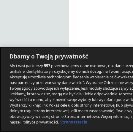
Dbamy o Twoją prywatność
My i nasi partnerzy
997
przechowujemy dane osobowe, np. dane przeg
unikalne identyfikatory, i uzyskujemy do nich dostęp na Twoim urząd
Akceptuję umożliwia technologiom śledzenia wspieranie celów wskazan
nasi partnerzy przetwarzamy dane w celu”. Wybranie Odrzucenie wszy
Twojej zgody spowoduje ich wyłączenie. Jeśli moduły śledzące są wyłąc
i reklamy, które widzisz, mogą nie być dla Ciebie odpowiednie. Możes
wyświetlić to menu, aby zmienić swoje wybory lub wycofać zgodę w
Wystarczy kliknąć link Pokaż cele u dołu strony internetowej [lub pły
dolnym rogu strony internetowej, jeśli ma to zastosowanie]. Twoje w
obowiązywały w naszej stronie Strona internetowa. Więcej informacji
naszej Polityce prywatności.
Strony trzecie