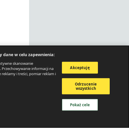
 dane w celu zapewnienia:
Aktywne skanowanie
Akceptuję
i. Przechowywanie informacji na
reklamy i treści, pomiar reklam i
Odrzucenie
wszystkich
Pokaż cele