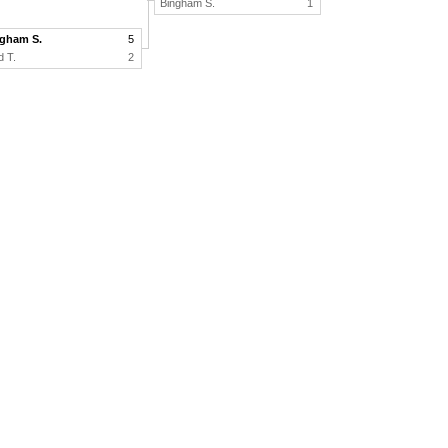
Bingham S.
1
gham S.
5
d T.
2