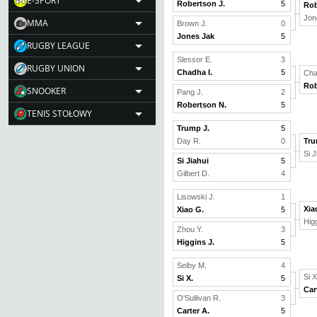
E-SPORT
Robertson J.
5
Rob
Jon
MMA
Brown J.
0
Jones Jak
5
RUGBY LEAGUE
Slessor E.
3
RUGBY UNION
Chadha I.
5
Cha
Rob
SNOOKER
Pang J.
2
Robertson N.
5
TENIS STOŁOWY
Trump J.
5
Day R.
0
Tru
Si J
Si Jiahui
5
Gilbert D.
4
Lisowski J.
1
Xia
Xiao G.
5
Hig
Zhou Y.
3
Higgins J.
5
Selby M.
4
Si X
Si X.
5
Car
O'Sullivan R.
3
Carter A.
5