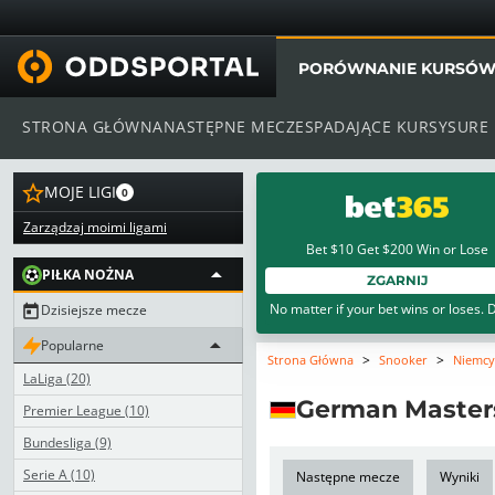
PORÓWNANIE KURSÓ
STRONA GŁÓWNA
NASTĘPNE MECZE
SPADAJĄCE KURSY
SURE 
MOJE LIGI
0
Zarządzaj moimi ligami
Bet $10 Get $200 Win or Lose
PIŁKA NOŻNA
ZGARNIJ
Dzisiejsze mecze
Popularne
>
>
Strona Główna
Snooker
Niemcy
LaLiga
(20)
German Master
Premier League
(10)
Bundesliga
(9)
Serie A
(10)
Następne mecze
Wyniki