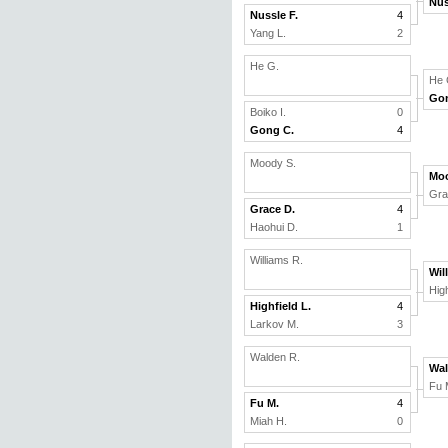
Nus
Nussle F.
4
Yang L.
2
He G.
He 
Gon
Boiko I.
0
Gong C.
4
Moody S.
Moo
Gra
Grace D.
4
Haohui D.
1
Williams R.
Wil
High
Highfield L.
4
Larkov M.
3
Walden R.
Wal
Fu 
Fu M.
4
Miah H.
0