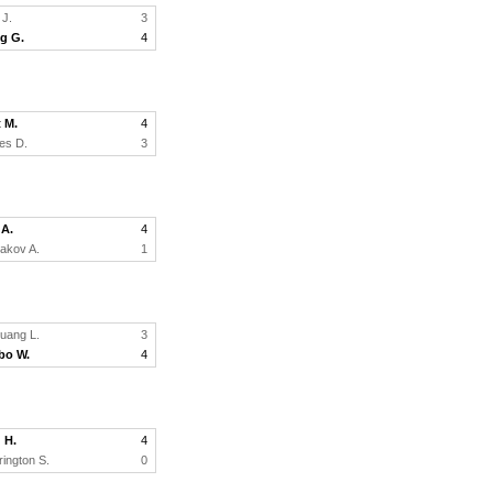
 J.
3
g G.
4
t M.
4
es D.
3
 A.
4
akov A.
1
uang L.
3
bo W.
4
 H.
4
rington S.
0