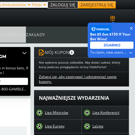
ZALOGUJ SIĘ
ZAREJESTRUJ SIĘ
y Amerykańskie
Polski
Bet $5 Get $150 If Your
ACHERSKIE
ZAKŁADY
Bet Wins!
ZGARNIJ
MÓJ KUPON
To claim, new users need to register, make a first-time deposit of $5 or more, and then simply place their first real-money wager on any FanDuel Sportsbook market (no odds limits) that is live on platform. All users will receive their $150 in Bonus Bets If Your Bet Wins within 72 hours of the bet settlement.
0
Nie wybrano jeszcze zakładów. Aby dodać zakład, kliknij
kursy podczas przeglądania strony OddsPortal!
 in bonus bets, if
n !
Zaloguj się, aby zapisywać i udostępniać swoje
J
kupony.
Gambling problem? Call 1-800-GAMBLER or 1-800-MY-RESET. 21+ only. Please Gamble Responsibly. See BetMGM.com for Terms. First Bet Offer for new customers only (if applicable). Subject to eligibility requirements. Bonus bets are non-withdrawable. In partnership with Kansas Crossing Casino and Hotel. Promotional offers not available in Mississippi, New York, Ontario, or Puerto Rico.
NAJWAŻNIEJSZE WYDARZENIA
Liga Mistrzów
Liga Konferencji
Liga Europy
LaLiga