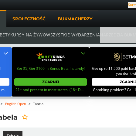
Kurs
W
SPOŁECZNOŚĆ
BUKMACHERZY
BETY
KURSY NA ŻYWO
WSZYSTKIE WYDARZENIA
NARZĘDZIA BUKM
!
Bet $5, Get $100 in Bonus Bets Instantly!
Get up to $1,500 paid back
you don`t wi
ZGARNIJ
ZGARNI
To claim, new users need to register, make a first-time deposit of $5 or more, and then simply place their first real-money wager on any FanDuel Sportsbook market (no odds limits) that is live on platform. All users will receive their $150 in Bonus Bets If Your Bet Wins within 72 hours of the bet settlement.
21+ and present in most states. (18+ DC/KY/NH/PR/WY). Void in NH/OR/ONT/PR. Eligibility restrictions apply. On behalf of Boot Hill Casino (KS). Pass-thru of per wager tax may apply in IL. 1 per new DraftKings customer. $5+ first-time bet req. Max. $100 issued as non-withdrawable Bonus Bets that expire in 7 days (168 hours). Stake removed from payout. Terms: sportsbook.draftkings.com/promos. Ends 5/31/26 at 11:59 PM ET.
>
>
English Open
Tabela
abela
Tabela