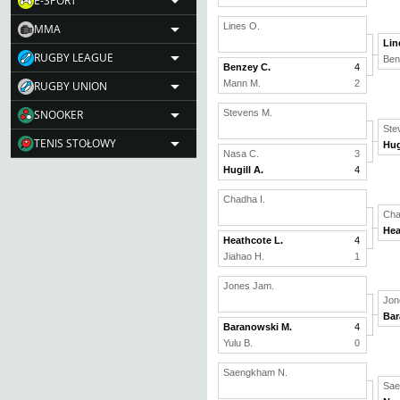
E-SPORT
Lines O.
MMA
Lin
RUGBY LEAGUE
Ben
Benzey C.
4
Mann M.
2
RUGBY UNION
SNOOKER
Stevens M.
Ste
TENIS STOŁOWY
Hug
Nasa C.
3
Hugill A.
4
Chadha I.
Cha
Hea
Heathcote L.
4
Jiahao H.
1
Jones Jam.
Jon
Bar
Baranowski M.
4
Yulu B.
0
Saengkham N.
Sae