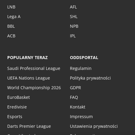
LNB
AFL
Lega A
SHL
BBL
NPB
ACB
IPL
POPULARNY TERAZ
ODDSPORTAL
Saudi Professional League
Regulamin
UEFA Nations League
Polityka prywatności
World Championship 2026
GDPR
EuroBasket
FAQ
Eredivisie
Kontakt
Esports
Impressum
Darts Premier League
Ustawienia prywatności