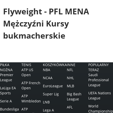
Flyweight - PFL MENA
Mężczyźni Kursy
bukmacherskie
MMA Flyweight Pfl Mena Mezczyzni Następne Mecze pojawią się
tutaj, gdy tylko udostępnione zostaną kursy od bukmacherów.
PIŁKA
TENIS
KOSZYKÓWKA
INNE
POPULARNY
NOŻNA
ATP US
NBA
NFL
TERAZ
Premier
Open
Saudi
NCAA
NHL
League
Professional
ATP French
League
EuroLeague
MLB
LaLiga EA
Open
Sports
UEFA Nations
Super Lig
Big Bash
ATP
League
League
Serie A
Wimbledon
LNB
World
AFL
Bundesliga
ATP
Lega A
Championship