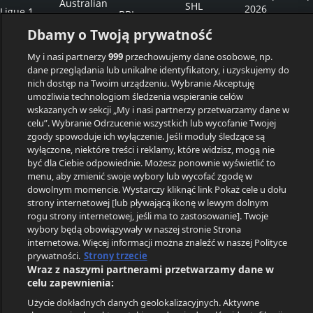
Australian
SHL
2026
Ligue 1
BBL
Open
NPB
EuroBasket
Dbamy o Twoją prywatność
Champions
ACB
WTA US
League
IPL
Open
Eredivisie
My i nasi partnerzy
999
przechowujemy dane osobowe, np.
Europa
dane przeglądania lub unikalne identyfikatory, i uzyskujemy do
WTA French
Esports
nich dostęp na Twoim urządzeniu. Wybranie Akceptuję
League
Open
umożliwia technologiom śledzenia wspieranie celów
Darts Premier
Europa
wskazanych w sekcji „My i nasi partnerzy przetwarzamy dane w
WTA
League
Conference
celu”. Wybranie Odrzucenie wszystkich lub wycofanie Twojej
Wimbledon
League
Copa
zgody spowoduje ich wyłączenie. Jeśli moduły śledzące są
WTA
Libertadores
wyłączone, niektóre treści i reklamy, które widzisz, mogą nie
Australian
być dla Ciebie odpowiednie. Możesz ponownie wyświetlić to
Open
menu, aby zmienić swoje wybory lub wycofać zgodę w
dowolnym momencie. Wystarczy kliknąć link Pokaż cele u dołu
ODDSPORTAL
PARTNERZY
strony internetowej [lub pływającą ikonę w lewym dolnym
Regulamin
SoccerVista
rogu strony internetowej, jeśli ma to zastosowanie]. Twoje
wybory będą obowiązywały w naszej stronie Strona
Polityka prywatności
Betexplorer
internetowa. Więcej informacji można znaleźć w naszej Polityce
prywatności.
Strony trzecie
GDPR
FCTables
Wraz z naszymi partnerami przetwarzamy dane w
FAQ
Tribalfootball
celu zapewnienia:
Kontakt
ScoreBar
Użycie dokładnych danych geolokalizacyjnych. Aktywne