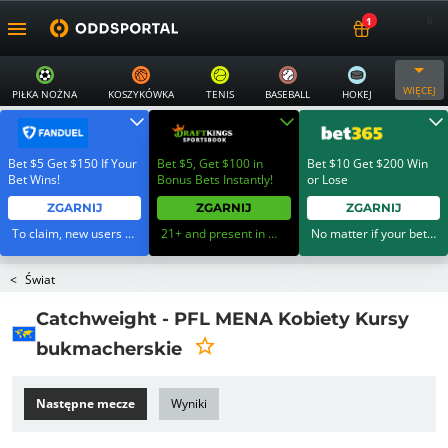
0
1
WIĘCEJ
PIŁKA NOŻNA
KOSZYKÓWKA
TENIS
BASEBALL
HOKEJ
Bet $5 Get $150 If Your
Bet $5, Get $100 in
Bet $10 Get $200 Win
Bet Wins!
Bonus Bets Instantly!
or Lose
ZGARNIJ
ZGARNIJ
ZGARNIJ
To claim, new users need to register, make a first-time deposit of $5 or more, and then simply place their first real-money wager on any FanDuel Sportsbook market (no odds limits) that is live on platform. All users will receive their $150 in Bonus Bets If Your Bet Wins within 72 hours of the bet settlement.
21+ and present in most states. (18+ DC/KY/NH/PR/WY). Void in NH/OR/ONT/PR. Eligibility restrictions apply. On behalf of Boot Hill Casino (KS). Pass-thru of per wager tax may apply in IL. 1 per new DraftKings customer. $5+ first-time bet req. Max. $100 issued as non-withdrawable Bonus Bets that expire in 7 days (168 hours). Stake removed from payout. Terms: sportsbook.draftkings.com/promos. Ends 5/31/26 at 11:59 PM ET.
No matter if your bet wins or loses. Deposit required. Paid in Bonus Bets. Bonus Bets wager excluded from returns. New customers only. Max. prize, game restrictions, time limits and T&Cs apply. 21+. Gambling Problem? Call 1-800-GAMBLER.
<
Świat
Catchweight - PFL MENA Kobiety Kursy
bukmacherskie
Następne mecze
Wyniki