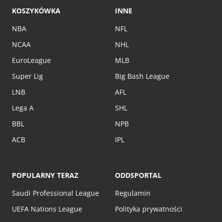
KOSZYKÓWKA
INNE
NBA
NFL
NCAA
NHL
EuroLeague
MLB
Super Lig
Big Bash League
LNB
AFL
Lega A
SHL
BBL
NPB
ACB
IPL
POPULARNY TERAZ
ODDSPORTAL
Saudi Professional League
Regulamin
UEFA Nations League
Polityka prywatności