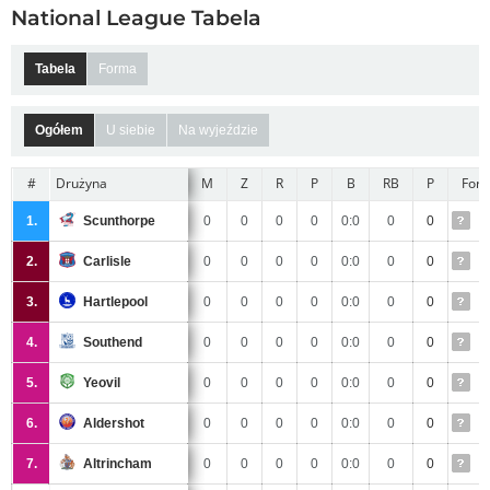
National League Tabela
Tabela
Forma
Ogółem
U siebie
Na wyjeździe
#
Drużyna
M
Z
R
P
B
RB
P
For
Scunthorpe
1.
0
0
0
0
0:0
0
0
Carlisle
2.
0
0
0
0
0:0
0
0
Hartlepool
3.
0
0
0
0
0:0
0
0
Southend
4.
0
0
0
0
0:0
0
0
Yeovil
5.
0
0
0
0
0:0
0
0
Aldershot
6.
0
0
0
0
0:0
0
0
Altrincham
7.
0
0
0
0
0:0
0
0