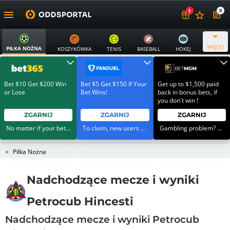
0
1
WIĘCEJ
PIŁKA NOŻNA
KOSZYKÓWKA
TENIS
BASEBALL
HOKEJ
Bet $10 Get $200 Win
Bet $5 Get $150 If Your
Get up to $1,500 paid
or Lose
Bet Wins!
back in bonus bets, if
you don`t win !
ZGARNIJ
ZGARNIJ
ZGARNIJ
No matter if your bet wins or loses. Deposit required. Paid in Bonus Bets. Bonus Bets wager excluded from returns. New customers only. Max. prize, game restrictions, time limits and T&Cs apply. 21+. Gambling Problem? Call 1-800-GAMBLER.
To claim, new users need to register, make a first-time deposit of $5 or more, and then simply place their first real-money wager on any FanDuel Sportsbook market (no odds limits) that is live on platform. All users will receive their $150 in Bonus Bets If Your Bet Wins within 72 hours of the bet settlement.
Gambling problem? Call 1-800-GAMBLER or 1-800-MY-RESET. 21+ only. Please Gamble Responsibly. See BetMGM.com for Terms. First Bet Offer for new customers only (if applicable). Subject to eligibility requirements. Bonus bets are non-withdrawable. In partnership with Kansas Crossing Casino and Hotel. Promotional offers not available in Mississippi, New York, Ontario, or Puerto Rico.
<
Piłka Nożna
Nadchodzące mecze i wyniki
Petrocub Hincesti
Nadchodzące mecze i wyniki Petrocub