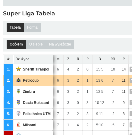
Super Liga Tabela
Tabela
Forma
Ogółem
U siebie
Na wyjeździe
#
Drużyna
M
Z
R
P
B
RB
P
Sheriff Tiraspol
1.
6
4
2
0
15:5
10
14
Petrocub
2.
6
3
2
1
13:6
7
11
Zimbru
3.
6
3
2
1
12:5
7
11
Dacia Buiucani
4.
6
3
0
3
10:12
-2
9
Politehnica UTM
5.
7
2
2
3
9:11
-2
8
Milsami
6.
7
1
4
2
5:10
-5
7