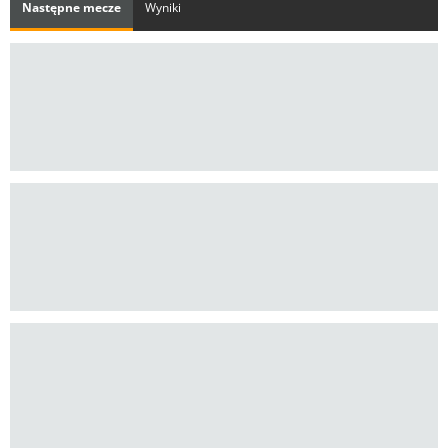
Następne mecze
Wyniki