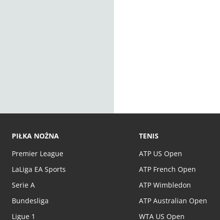
PIŁKA NOŻNA
TENIS
Premier League
ATP US Open
LaLiga EA Sports
ATP French Open
Serie A
ATP Wimbledon
Bundesliga
ATP Australian Open
Ligue 1
WTA US Open