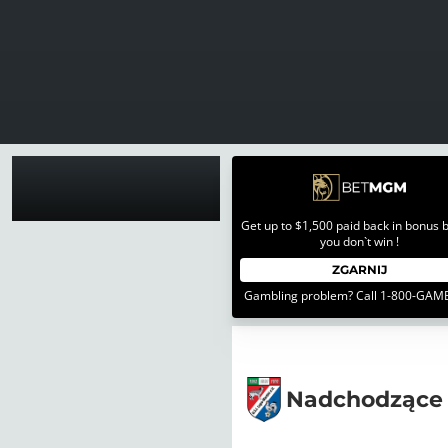
Get up to $1,500 paid back in bonus be
you don`t win !
ZGARNIJ
Nadchodzące 