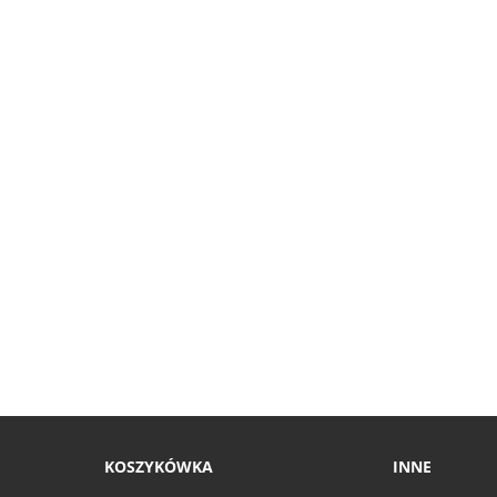
KOSZYKÓWKA
INNE