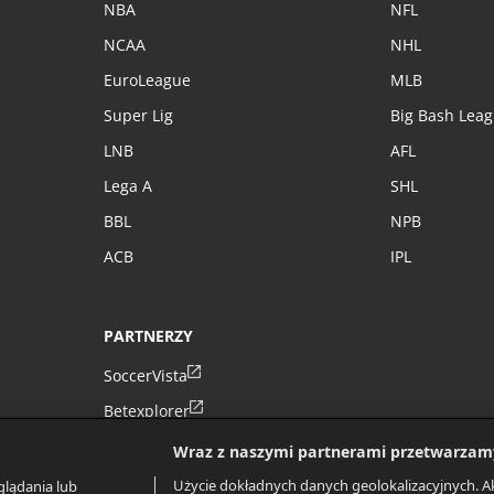
NBA
NFL
NCAA
NHL
EuroLeague
MLB
Super Lig
Big Bash Lea
LNB
AFL
Lega A
SHL
BBL
NPB
ACB
IPL
PARTNERZY
SoccerVista
Betexplorer
FCTables
Wraz z naszymi partnerami przetwarzamy
Tribalfootball
Użycie dokładnych danych geolokalizacyjnych. 
lądania lub