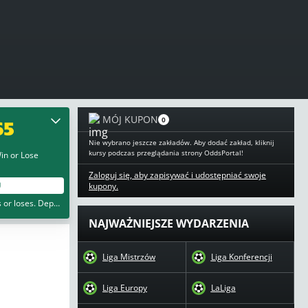
MÓJ KUPON
0
Nie wybrano jeszcze zakładów. Aby dodać zakład, kliknij
kursy podczas przeglądania strony OddsPortal!
in or Lose
Zaloguj się, aby zapisywać i udostępniać swoje
J
kupony.
No matter if your bet wins or loses. Deposit required. Paid in Bonus Bets. Bonus Bets wager excluded from returns. New customers only. Max. prize, game restrictions, time limits and T&Cs apply. 21+. Gambling Problem? Call 1-800-GAMBLER.
NAJWAŻNIEJSZE WYDARZENIA
Liga Mistrzów
Liga Konferencji
Liga Europy
LaLiga