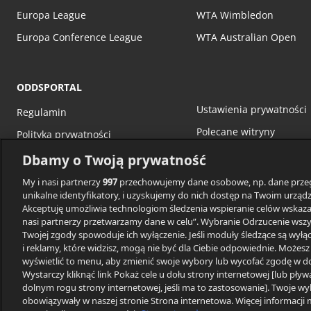
Europa League
WTA Wimbledon
Europa Conference League
WTA Australian Open
ODDSPORTAL
Ustawienia prywatności
Regulamin
Polecane witryny
Polityka prywatności
Oferty bonusowe
GDPR
Dbamy o Twoją prywatność
Bukmacherzy
FAQ
My i nasi partnerzy
997
przechowujemy dane osobowe, np. dane przeg
unikalne identyfikatory, i uzyskujemy do nich dostęp na Twoim urząd
Wiadomości
Kontakt
Akceptuję umożliwia technologiom śledzenia wspieranie celów wskazan
nasi partnerzy przetwarzamy dane w celu”. Wybranie Odrzucenie wszy
Impressum
Twojej zgody spowoduje ich wyłączenie. Jeśli moduły śledzące są wyłąc
i reklamy, które widzisz, mogą nie być dla Ciebie odpowiednie. Możes
wyświetlić to menu, aby zmienić swoje wybory lub wycofać zgodę w
Copyright © 2008-2026 Oddsportal.com
Wystarczy kliknąć link Pokaż cele u dołu strony internetowej [lub pły
dolnym rogu strony internetowej, jeśli ma to zastosowanie]. Twoje w
obowiązywały w naszej stronie Strona internetowa. Więcej informacji