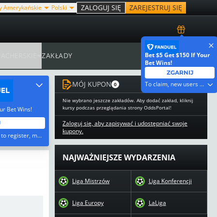
ZALOGUJ SIĘ
ZAREJESTRUJ SIĘ
y Amerykańskie
Polski
Bet $5 Get $150 If Your
ACHERSKIE
ZAKŁADY
Bet Wins!
ZGARNIJ
MÓJ KUPON
To claim, new users need to register, make a first-time deposit of $5 or more, and then simply place their first real-money wager on any FanDuel Sportsbook market (no odds limits) that is live on platform. All users will receive their $150 in Bonus Bets If Your Bet Wins within 72 hours of the bet settlement.
0
Nie wybrano jeszcze zakładów. Aby dodać zakład, kliknij
kursy podczas przeglądania strony OddsPortal!
ur Bet Wins!
J
Zaloguj się, aby zapisywać i udostępniać swoje
kupony.
To claim, new users need to register, make a first-time deposit of $5 or more, and then simply place their first real-money wager on any FanDuel Sportsbook market (no odds limits) that is live on platform. All users will receive their $150 in Bonus Bets If Your Bet Wins within 72 hours of the bet settlement.
NAJWAŻNIEJSZE WYDARZENIA
Liga Mistrzów
Liga Konferencji
Liga Europy
LaLiga