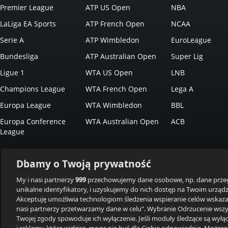
Premier League
ATP US Open
NBA
LaLiga EA Sports
ATP French Open
NCAA
Serie A
ATP Wimbledon
EuroLeague
Bundesliga
ATP Australian Open
Super Lig
Ligue 1
WTA US Open
LNB
Champions League
WTA French Open
Lega A
Europa League
WTA Wimbledon
BBL
Europa Conference
WTA Australian Open
ACB
League
Dbamy o Twoją prywatność
My i nasi partnerzy
999
przechowujemy dane osobowe, np. dane przeg
Copyright © 2008-2026 Oddsportal.com
unikalne identyfikatory, i uzyskujemy do nich dostęp na Twoim urząd
Akceptuję umożliwia technologiom śledzenia wspieranie celów wskazan
nasi partnerzy przetwarzamy dane w celu”. Wybranie Odrzucenie wszy
Twojej zgody spowoduje ich wyłączenie. Jeśli moduły śledzące są wyłąc