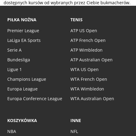
dostępnych kursów od wybranych przez Ciebie bukmacherów.
PIŁKA NOŻNA
TENIS
Premier League
ATP US Open
LaLiga EA Sports
ATP French Open
Serie A
ATP Wimbledon
Bundesliga
ATP Australian Open
Ligue 1
WTA US Open
Champions League
WTA French Open
Europa League
WTA Wimbledon
Europa Conference League
WTA Australian Open
KOSZYKÓWKA
INNE
NBA
NFL