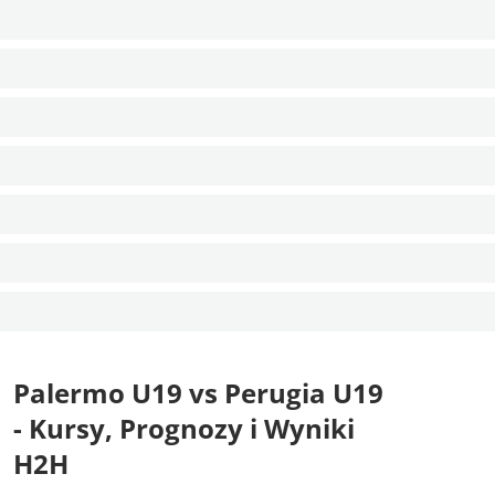
Palermo U19 vs Perugia U19
- Kursy, Prognozy i Wyniki
H2H