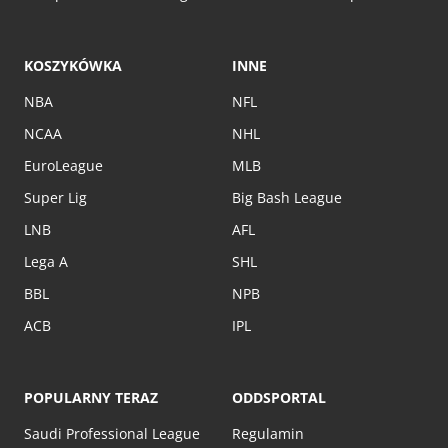
KOSZYKÓWKA
INNE
NBA
NFL
NCAA
NHL
EuroLeague
MLB
Super Lig
Big Bash League
LNB
AFL
Lega A
SHL
BBL
NPB
ACB
IPL
POPULARNY TERAZ
ODDSPORTAL
Saudi Professional League
Regulamin