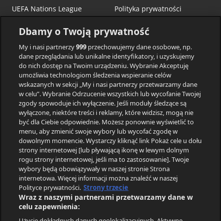
UEFA Nations League
Polityka prywatności
World Championship 2026
GDPR
Dbamy o Twoją prywatność
EuroBasket
FAQ
My i nasi partnerzy
999
przechowujemy dane osobowe, np.
Eredivisie
Kontakt
dane przeglądania lub unikalne identyfikatory, i uzyskujemy
do nich dostęp na Twoim urządzeniu. Wybranie Akceptuję
Esports
Impressum
umożliwia technologiom śledzenia wspieranie celów
wskazanych w sekcji „My i nasi partnerzy przetwarzamy dane
Darts Premier League
Ustawienia prywatności
w celu”. Wybranie Odrzucenie wszystkich lub wycofanie Twojej
Copa Libertadores
zgody spowoduje ich wyłączenie. Jeśli moduły śledzące są
Polecane witryny
wyłączone, niektóre treści i reklamy, które widzisz, mogą nie
Oferty bonusowe
być dla Ciebie odpowiednie. Możesz ponownie wyświetlić to
menu, aby zmienić swoje wybory lub wycofać zgodę w
Bukmacherzy
dowolnym momencie. Wystarczy kliknąć link Pokaż cele u dołu
strony internetowej [lub pływającą ikonę w lewym dolnym
Wiadomości
rogu strony internetowej, jeśli ma to zastosowanie]. Twoje
wybory będą obowiązywały w naszej stronie Strona
internetowa. Więcej informacji można znaleźć w naszej
PARTNERZY
Polityce prywatności.
Strony trzecie
Wraz z naszymi partnerami przetwarzamy dane w
SoccerVista
celu zapewnienia:
Betexplorer
Użycie dokładnych danych geolokalizacyjnych. Aktywne