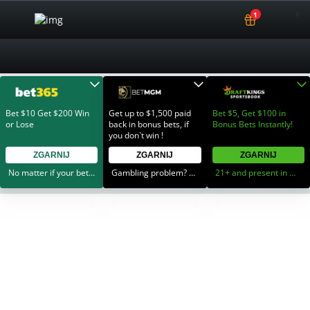
0
1
Bet $10 Get $200 Win
Get up to $1,500 paid
Bet $5, Get $100 in
or Lose
back in bonus bets, if
Bonus Bets Instantly!
you don`t win !
ZGARNIJ
ZGARNIJ
ZGARNIJ
No matter if your bet wins or loses. Deposit required. Paid in Bonus Bets. Bonus Bets wager excluded from returns. New customers only. Max. prize, game restrictions, time limits and T&Cs apply. 21+. Gambling Problem? Call 1-800-GAMBLER.
Gambling problem? Call 1-800-GAMBLER or 1-800-MY-RESET. 21+ only. Please Gamble Responsibly. See BetMGM.com for Terms. First Bet Offer for new customers only (if applicable). Subject to eligibility requirements. Bonus bets are non-withdrawable. In partnership with Kansas Crossing Casino and Hotel. Promotional offers not available in Mississippi, New York, Ontario, or Puerto Rico.
21+ and present in most states. (18+ DC/KY/NH/PR/WY). Void in NH/OR/ONT/PR. Eligibility restrictions apply. On behalf of Boot Hill Casino (KS). Pass-thru of per wager tax may apply in IL. 1 per new DraftKings customer. $5+ first-time bet req. Max. $100 issued as non-withdrawable Bonus Bets that expire in 7 days (168 hours). Stake removed from payout. Terms: sportsbook.draftkings.com/promos. Ends 5/31/26 at 11:59 PM ET.