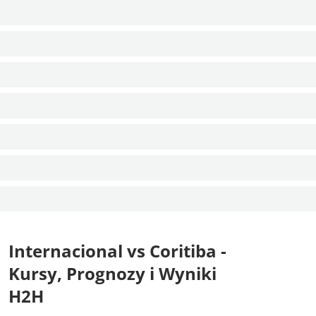
Internacional vs Coritiba -
Kursy, Prognozy i Wyniki
H2H