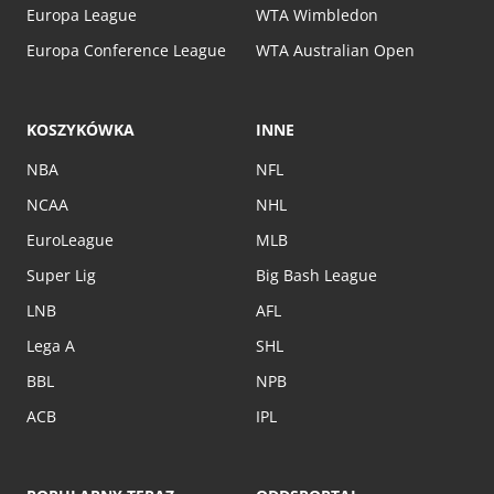
Europa League
WTA Wimbledon
Europa Conference League
WTA Australian Open
KOSZYKÓWKA
INNE
NBA
NFL
NCAA
NHL
EuroLeague
MLB
Super Lig
Big Bash League
LNB
AFL
Lega A
SHL
BBL
NPB
ACB
IPL