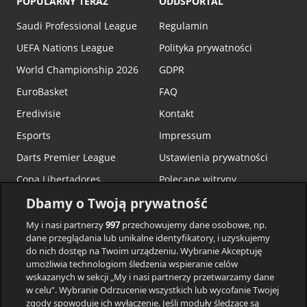
POPULARNY TERAZ
ODDSPORTAL
Saudi Professional League
Regulamin
UEFA Nations League
Polityka prywatności
World Championship 2026
GDPR
EuroBasket
FAQ
Eredivisie
Kontakt
Esports
Impressum
Darts Premier League
Ustawienia prywatności
Copa Libertadores
Polecane witryny
Dbamy o Twoją prywatność
Oferty bonusowe
Bukmacherzy
My i nasi partnerzy
997
przechowujemy dane osobowe, np.
dane przeglądania lub unikalne identyfikatory, i uzyskujemy
Wiadomości
do nich dostęp na Twoim urządzeniu. Wybranie Akceptuję
umożliwia technologiom śledzenia wspieranie celów
wskazanych w sekcji „My i nasi partnerzy przetwarzamy dane
w celu”. Wybranie Odrzucenie wszystkich lub wycofanie Twojej
PARTNERZY
zgody spowoduje ich wyłączenie. Jeśli moduły śledzące są