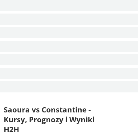
Saoura vs Constantine -
Kursy, Prognozy i Wyniki
H2H