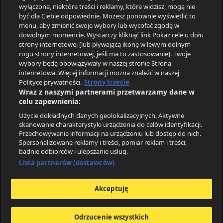
wyłączone, niektóre treści i reklamy, które widzisz, mogą nie
SoccerVista
być dla Ciebie odpowiednie. Możesz ponownie wyświetlić to
Betexplorer
menu, aby zmienić swoje wybory lub wycofać zgodę w
dowolnym momencie. Wystarczy kliknąć link Pokaż cele u dołu
FCTables
strony internetowej [lub pływającą ikonę w lewym dolnym
rogu strony internetowej, jeśli ma to zastosowanie]. Twoje
Tribalfootball
wybory będą obowiązywały w naszej stronie Strona
ScoreBar
internetowa. Więcej informacji można znaleźć w naszej
Polityce prywatności.
Strony trzecie
Wraz z naszymi partnerami przetwarzamy dane w
celu zapewnienia:
Graj odpowiedzialnie.
Terapia uzależnień od hazardu. 18+
Użycie dokładnych danych geolokalizacyjnych. Aktywne
skanowanie charakterystyki urządzenia do celów identyfikacji.
Przechowywanie informacji na urządzeniu lub dostęp do nich.
Spersonalizowane reklamy i treści, pomiar reklam i treści,
Proszę, graj odpowiedzialnie.
badnie odbiorców i ulepszanie usług.
Lista partnerów (dostawców)
Dane dostarczone przez
Akceptuję
Odrzucenie wszystkich
Copyright © 2008-2026 Oddsportal.com