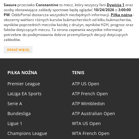
Saoura
przeciwko
Constantine
to mecz, który wszyscy fani
Dywizja 1
oraz
osoby obstawiające zakłady sportowe będą oglądać
10/24/2026
o
3:00:00
PM
. OddsPortal dostarcza wszystkich niezbędnych informacji.
Piłka nożna
-
obszerny wahlarz różnych kursów bukmacherskich od kilku bukmacherów,
wyników poprzednich meczów każdej z drużyn, wyników H2H, prognoz oraz
faktów dotyczących meczu. Ta strona zapewnia wszystkie informacje
potrzebne do podejmowania dobrze przemyślanych decyzji dotyczących
zakładów.
POKAŻ WIĘCEJ
PIŁKA NOŻNA
TENIS
Premier League
ATP US Open
LaLiga EA Sports
ATP French Open
Serie A
ATP Wimbledon
Bundesliga
ATP Australian Open
Ligue 1
WTA US Open
Champions League
WTA French Open