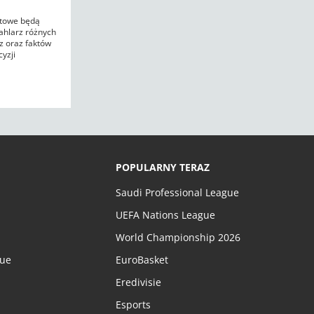
rtowe będą
ahlarz różnych
z oraz faktów
yzji
POPULARNY TERAZ
Saudi Professional League
UEFA Nations League
World Championship 2026
gue
EuroBasket
Eredivisie
Esports