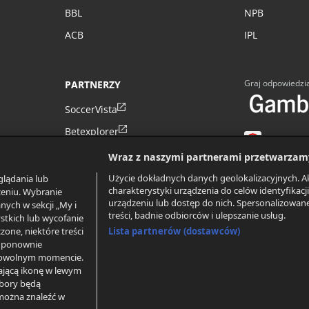
BBL
NPB
ACB
IPL
Graj odpowiedzia
PARTNERZY
SoccerVista
Betexplorer
FCTables
Wraz z naszymi partnerami przetwarzamy
Dane dostarc
Tribalfootball
Użycie dokładnych danych geolokalizacyjnych. 
lądania lub
charakterystyki urządzenia do celów identyfikacj
zeniu. Wybranie
ScoreBar
urządzeniu lub dostęp do nich. Spersonalizowane 
ych w sekcji „My i
treści, badnie odbiorców i ulepszanie usług.
stkich lub wycofanie
zone, niektóre treści
Lista partnerów (dostawców)
z ponownie
 dowolnym momencie.
wającą ikonę w lewym
ybory będą
 można znaleźć w