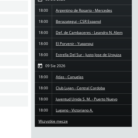
18:00
Argentino de Rosario - Mercedes
18:00
Berazategui - CSR Espanol
18:00
Def. de Cambaceres - Leandro N. Alem
18:00
El Porvenir - Yupanqui
18:00
Estrella Del Sur - Justo Jose de Urquiza
09 Sie 2026
18:00
Atlas - Canuelas
18:00
Club Lujan - Central Cordoba
18:00
Juventud Unida S. M. - Puerto Nuevo
18:00
Lugano - Victoriano A.
Wszystkie mecze