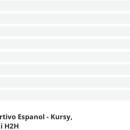
tivo Espanol - Kursy,
ki H2H