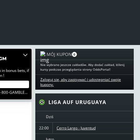
MÓJ KUPON
0
Nie wybrano jeszcze zakładów. Aby dodać zakład, kliknij
kursy podczas przeglądania strony OddsPortal!
 in bonus bets, if
n !
Zaloguj się, aby zapisywać i udostępniać swoje
kupony.
Gambling problem? Call 1-800-GAMBLER or 1-800-MY-RESET. 21+ only. Please Gamble Responsibly. See BetMGM.com for Terms. First Bet Offer for new customers only (if applicable). Subject to eligibility requirements. Bonus bets are non-withdrawable. In partnership with Kansas Crossing Casino and Hotel. Promotional offers not available in Mississippi, New York, Ontario, or Puerto Rico.
LIGA AUF URUGUAYA
Dziś
22:00
Cerro Largo - Juventud
Jutro