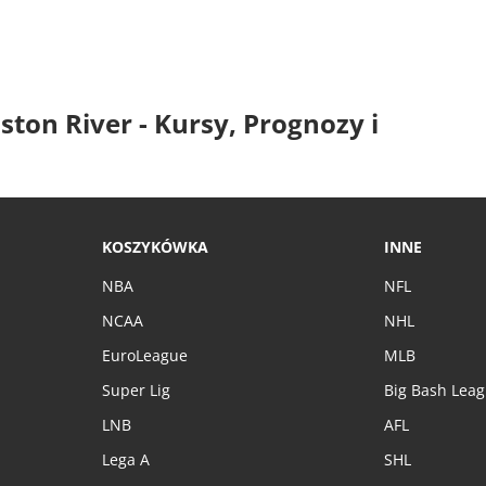
ton River - Kursy, Prognozy i
KOSZYKÓWKA
INNE
NBA
NFL
NCAA
NHL
EuroLeague
MLB
Super Lig
Big Bash Lea
LNB
AFL
Lega A
SHL