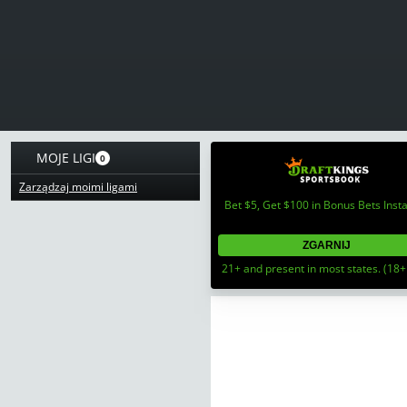
MOJE LIGI
0
Zarządzaj moimi ligami
Bet $5, Get $100 in Bonus Bets Insta
ZGARNIJ