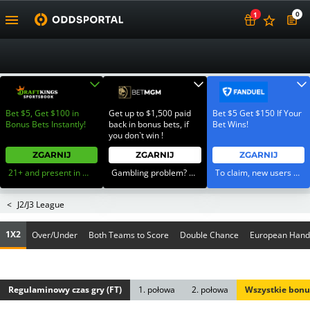
0
1
Bet $5, Get $100 in
Get up to $1,500 paid
Bet $5 Get $150 If Your
Bonus Bets Instantly!
back in bonus bets, if
Bet Wins!
you don`t win !
ZGARNIJ
ZGARNIJ
ZGARNIJ
21+ and present in most states. (18+ DC/KY/NH/PR/WY). Void in NH/OR/ONT/PR. Eligibility restrictions apply. On behalf of Boot Hill Casino (KS). Pass-thru of per wager tax may apply in IL. 1 per new DraftKings customer. $5+ first-time bet req. Max. $100 issued as non-withdrawable Bonus Bets that expire in 7 days (168 hours). Stake removed from payout. Terms: sportsbook.draftkings.com/promos. Ends 5/31/26 at 11:59 PM ET.
Gambling problem? Call 1-800-GAMBLER or 1-800-MY-RESET. 21+ only. Please Gamble Responsibly. See BetMGM.com for Terms. First Bet Offer for new customers only (if applicable). Subject to eligibility requirements. Bonus bets are non-withdrawable. In partnership with Kansas Crossing Casino and Hotel. Promotional offers not available in Mississippi, New York, Ontario, or Puerto Rico.
To claim, new users need to register, make a first-time deposit of $5 or more, and then simply place their first real-money wager on any FanDuel Sportsbook market (no odds limits) that is live on platform. All users will receive their $150 in Bonus Bets If Your Bet Wins within 72 hours of the bet settlement.
<
J2/J3 League
1X2
Over/Under
Both Teams to Score
Double Chance
European Hand
Regulaminowy czas gry (FT)
1. połowa
2. połowa
Wszystkie bonu