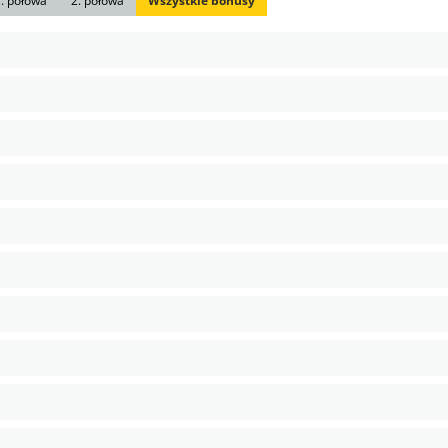
. połowa
2. połowa
Wszystkie bonusy