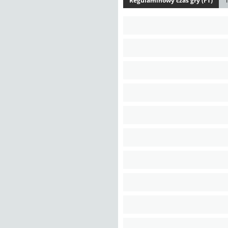
Regulaminowy czas gry (FT)
1