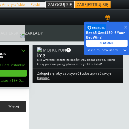
ZALOGUJ SIĘ
ZAREJESTRUJ SIĘ
y Amerykańskie
Polski
Bet $5 Get $150 If Your
ACHERSKIE
ZAKŁADY
Bet Wins!
ZGARNIJ
MÓJ KUPON
To claim, new users need to register, make a first-time deposit of $5 or more, and then simply place their first real-money wager on any FanDuel Sportsbook market (no odds limits) that is live on platform. All users will receive their $150 in Bonus Bets If Your Bet Wins within 72 hours of the bet settlement.
0
Nie wybrano jeszcze zakładów. Aby dodać zakład, kliknij
kursy podczas przeglądania strony OddsPortal!
 Bets Instantly!
Zaloguj się, aby zapisywać i udostępniać swoje
kupony.
21+ and present in most states. (18+ DC/KY/NH/PR/WY). Void in NH/OR/ONT/PR. Eligibility restrictions apply. On behalf of Boot Hill Casino (KS). Pass-thru of per wager tax may apply in IL. 1 per new DraftKings customer. $5+ first-time bet req. Max. $100 issued as non-withdrawable Bonus Bets that expire in 7 days (168 hours). Stake removed from payout. Terms: sportsbook.draftkings.com/promos. Ends 5/31/26 at 11:59 PM ET.
Więcej