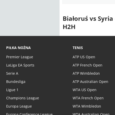
Białoruś vs Syria
H2H
PIŁKA NOŻNA
TENIS
Premier League
ATP US Open
LaLiga EA Sports
ATP French Open
Serie A
ATP Wimbledon
Bundesliga
ATP Australian Open
Ligue 1
WTA US Open
Champions League
WTA French Open
Europa League
WTA Wimbledon
Europa Conference League
WTA Australian Open