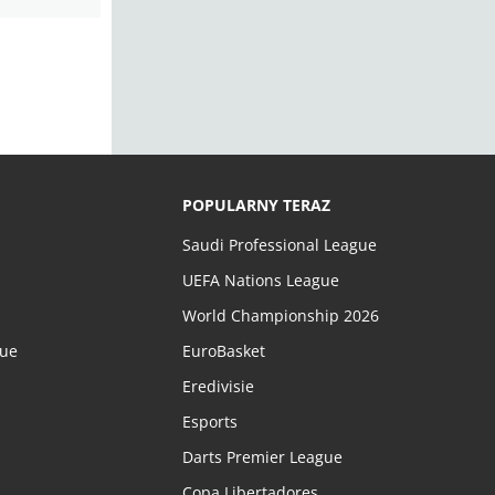
POPULARNY TERAZ
Saudi Professional League
UEFA Nations League
World Championship 2026
gue
EuroBasket
Eredivisie
Esports
Darts Premier League
Copa Libertadores