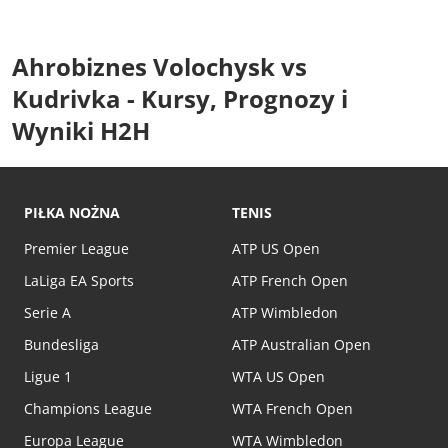
Ahrobiznes Volochysk vs
Kudrivka - Kursy, Prognozy i
Wyniki H2H
PIŁKA NOŻNA
TENIS
Premier League
ATP US Open
LaLiga EA Sports
ATP French Open
Serie A
ATP Wimbledon
Bundesliga
ATP Australian Open
Ligue 1
WTA US Open
Champions League
WTA French Open
Europa League
WTA Wimbledon