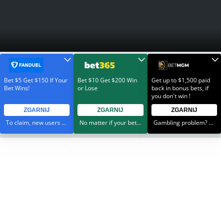
Bet $5 Get $150 If Your
Bet $10 Get $200 Win
Get up to $1,500 paid
Bet Wins!
or Lose
back in bonus bets, if
you don`t win !
ZGARNIJ
ZGARNIJ
ZGARNIJ
To claim, new users need to register, make a first-time deposit of $5 or more, and then simply place their first real-money wager on any FanDuel Sportsbook market (no odds limits) that is live on platform. All users will receive their $150 in Bonus Bets If Your Bet Wins within 72 hours of the bet settlement.
No matter if your bet wins or loses. Deposit required. Paid in Bonus Bets. Bonus Bets wager excluded from returns. New customers only. Max. prize, game restrictions, time limits and T&Cs apply. 21+. Gambling Problem? Call 1-800-GAMBLER.
Gambling problem? Call 1-800-GAMBLER or 1-800-MY-RESET. 21+ only. Please Gamble Responsibly. See BetMGM.com for Terms. First Bet Offer for new customers only (if applicable). Subject to eligibility requirements. Bonus bets are non-withdrawable. In partnership with Kansas Crossing Casino and Hotel. Promotional offers not available in Mississippi, New York, Ontario, or Puerto Rico.