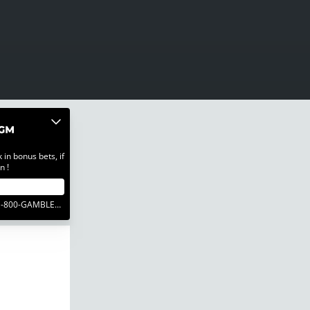
 in bonus bets, if
n !
Gambling problem? Call 1-800-GAMBLER or 1-800-MY-RESET. 21+ only. Please Gamble Responsibly. See BetMGM.com for Terms. First Bet Offer for new customers only (if applicable). Subject to eligibility requirements. Bonus bets are non-withdrawable. In partnership with Kansas Crossing Casino and Hotel. Promotional offers not available in Mississippi, New York, Ontario, or Puerto Rico.