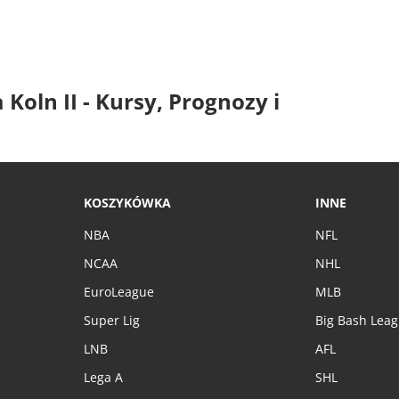
Koln II - Kursy, Prognozy i
KOSZYKÓWKA
INNE
NBA
NFL
NCAA
NHL
EuroLeague
MLB
Super Lig
Big Bash Lea
LNB
AFL
Lega A
SHL