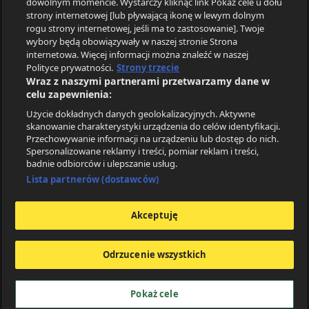
dowolnym momencie. Wystarczy kliknąć link Pokaż cele u dołu
FCTables
strony internetowej [lub pływającą ikonę w lewym dolnym
rogu strony internetowej, jeśli ma to zastosowanie]. Twoje
Tribalfootball
wybory będą obowiązywały w naszej stronie Strona
ScoreBar
internetowa. Więcej informacji można znaleźć w naszej
Polityce prywatności.
Strony trzecie
Wraz z naszymi partnerami przetwarzamy dane w
celu zapewnienia:
Graj odpowiedzialnie.
Terapia uzależnień od hazardu. 18+
Użycie dokładnych danych geolokalizacyjnych. Aktywne
skanowanie charakterystyki urządzenia do celów identyfikacji.
Przechowywanie informacji na urządzeniu lub dostęp do nich.
Spersonalizowane reklamy i treści, pomiar reklam i treści,
Proszę, graj odpowiedzialnie.
badnie odbiorców i ulepszanie usług.
Lista partnerów (dostawców)
Dane dostarczone przez
Akceptuję
Odrzucenie wszystkich
Copyright © 2008-2026 Oddsportal.com
Pokaż cele