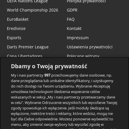
UEFA Nations League
Polityka prywatności
World Championship 2026
GDPR
EuroBasket
FAQ
Eredivisie
Kontakt
Esports
Impressum
Darts Premier League
Ustawienia prywatności
Copa Libertadores
Polecane witryny
Dbamy o Twoją prywatność
Oferty bonusowe
Bukmacherzy
My i nasi partnerzy
997
przechowujemy dane osobowe, np.
dane przeglądania lub unikalne identyfikatory, i uzyskujemy
Wiadomości
do nich dostęp na Twoim urządzeniu. Wybranie Akceptuję
umożliwia technologiom śledzenia wspieranie celów
wskazanych w sekcji „My i nasi partnerzy przetwarzamy dane
w celu”. Wybranie Odrzucenie wszystkich lub wycofanie Twojej
PARTNERZY
zgody spowoduje ich wyłączenie. Jeśli moduły śledzące są
wyłączone, niektóre treści i reklamy, które widzisz, mogą nie
SoccerVista
być dla Ciebie odpowiednie. Możesz ponownie wyświetlić to
Betexplorer
menu, aby zmienić swoje wybory lub wycofać zgodę w