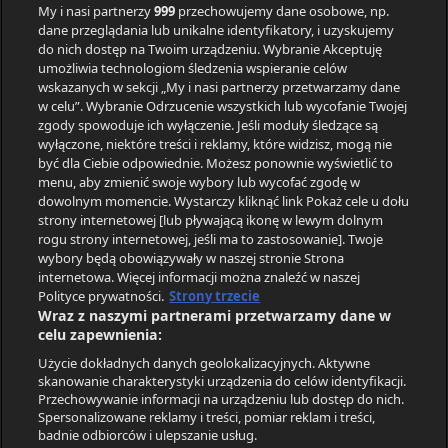
My i nasi partnerzy
999
przechowujemy dane osobowe, np.
Eredivisie
Kontakt
dane przeglądania lub unikalne identyfikatory, i uzyskujemy
do nich dostęp na Twoim urządzeniu. Wybranie Akceptuję
Esports
Impressum
umożliwia technologiom śledzenia wspieranie celów
wskazanych w sekcji „My i nasi partnerzy przetwarzamy dane
Darts Premier League
Ustawienia prywatności
w celu”. Wybranie Odrzucenie wszystkich lub wycofanie Twojej
Copa Libertadores
zgody spowoduje ich wyłączenie. Jeśli moduły śledzące są
Polecane witryny
wyłączone, niektóre treści i reklamy, które widzisz, mogą nie
Oferty bonusowe
być dla Ciebie odpowiednie. Możesz ponownie wyświetlić to
menu, aby zmienić swoje wybory lub wycofać zgodę w
Bukmacherzy
dowolnym momencie. Wystarczy kliknąć link Pokaż cele u dołu
strony internetowej [lub pływającą ikonę w lewym dolnym
Wiadomości
rogu strony internetowej, jeśli ma to zastosowanie]. Twoje
wybory będą obowiązywały w naszej stronie Strona
internetowa. Więcej informacji można znaleźć w naszej
PARTNERZY
Polityce prywatności.
Strony trzecie
Wraz z naszymi partnerami przetwarzamy dane w
SoccerVista
celu zapewnienia:
Betexplorer
Użycie dokładnych danych geolokalizacyjnych. Aktywne
skanowanie charakterystyki urządzenia do celów identyfikacji.
FCTables
Przechowywanie informacji na urządzeniu lub dostęp do nich.
Spersonalizowane reklamy i treści, pomiar reklam i treści,
Tribalfootball
badnie odbiorców i ulepszanie usług.