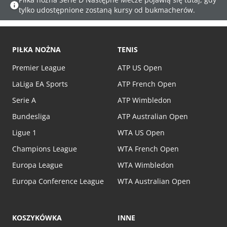
tylko udostępnione zostaną kursy od bukmacherów.
PIŁKA NOŻNA
TENIS
Premier League
ATP US Open
LaLiga EA Sports
ATP French Open
Serie A
ATP Wimbledon
Bundesliga
ATP Australian Open
Ligue 1
WTA US Open
Champions League
WTA French Open
Europa League
WTA Wimbledon
Europa Conference League
WTA Australian Open
KOSZYKÓWKA
INNE