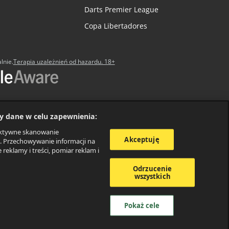
Darts Premier League
Copa Libertadores
lnie.
Terapia uzależnień od hazardu. 18+
Proszę, graj odpowiedzialnie.
 dane w celu zapewnienia:
zone przez
Aktywne skanowanie
Akceptuję
i. Przechowywanie informacji na
reklamy i treści, pomiar reklam i
X
We would love to get your
Odrzucenie
opinion on your experience with
wszystkich
our site with a short survey
Take Survey
Pokaż cele