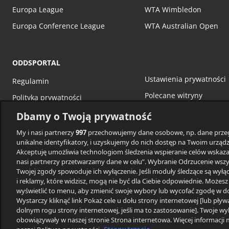
Europa League
WTA Wimbledon
Europa Conference League
WTA Australian Open
ODDSPORTAL
Ustawienia prywatności
Regulamin
Polecane witryny
Polityka prywatności
Oferty bonusowe
GDPR
Dbamy o Twoją prywatność
Bukmacherzy
FAQ
My i nasi partnerzy
997
przechowujemy dane osobowe, np. dane przeg
unikalne identyfikatory, i uzyskujemy do nich dostęp na Twoim urząd
Wiadomości
Kontakt
Akceptuję umożliwia technologiom śledzenia wspieranie celów wskazan
nasi partnerzy przetwarzamy dane w celu”. Wybranie Odrzucenie wszy
Impressum
Twojej zgody spowoduje ich wyłączenie. Jeśli moduły śledzące są wyłąc
i reklamy, które widzisz, mogą nie być dla Ciebie odpowiednie. Możes
wyświetlić to menu, aby zmienić swoje wybory lub wycofać zgodę w
Copyright © 2008-2026 Oddsportal.com
Wystarczy kliknąć link Pokaż cele u dołu strony internetowej [lub pły
dolnym rogu strony internetowej, jeśli ma to zastosowanie]. Twoje w
obowiązywały w naszej stronie Strona internetowa. Więcej informacji