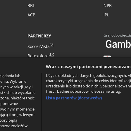
BBL
NPB
ACB
IPL
Graj odpowiedzia
PARTNERZY
SoccerVista
Betexplorer
FCTables
Wraz z naszymi partnerami przetwarzamy
Dane dostarc
Tribalfootball
Użycie dokładnych danych geolokalizacyjnych. 
lądania lub
charakterystyki urządzenia do celów identyfikacj
zeniu. Wybranie
ScoreBar
urządzeniu lub dostęp do nich. Spersonalizowane 
ych w sekcji „My i
treści, badnie odbiorców i ulepszanie usług.
stkich lub wycofanie
zone, niektóre treści
Lista partnerów (dostawców)
z ponownie
 dowolnym momencie.
wającą ikonę w lewym
ybory będą
 można znaleźć w