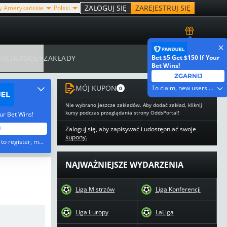
ZALOGUJ SIĘ
ZAREJESTRUJ SIĘ
y Amerykańskie
Polski
Bet $5 Get $150 If Your
ACHERSKIE
ZAKŁADY
Bet Wins!
ZGARNIJ
MÓJ KUPON
To claim, new users need to register, make a first-time deposit of $5 or more, and then simply place their first real-money wager on any FanDuel Sportsbook market (no odds limits) that is live on platform. All users will receive their $150 in Bonus Bets If Your Bet Wins within 72 hours of the bet settlement.
0
Nie wybrano jeszcze zakładów. Aby dodać zakład, kliknij
kursy podczas przeglądania strony OddsPortal!
ur Bet Wins!
J
Zaloguj się, aby zapisywać i udostępniać swoje
kupony.
To claim, new users need to register, make a first-time deposit of $5 or more, and then simply place their first real-money wager on any FanDuel Sportsbook market (no odds limits) that is live on platform. All users will receive their $150 in Bonus Bets If Your Bet Wins within 72 hours of the bet settlement.
NAJWAŻNIEJSZE WYDARZENIA
Liga Mistrzów
Liga Konferencji
Liga Europy
LaLiga