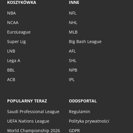
KOSZYKÓWKA
INNE
NBA
NFL
NCAA
NHL
EuroLeague
MLB
Super Lig
Big Bash League
LNB
AFL
Lega A
SHL
BBL
NPB
ACB
IPL
POPULARNY TERAZ
ODDSPORTAL
Saudi Professional League
Regulamin
UEFA Nations League
Polityka prywatności
World Championship 2026
GDPR