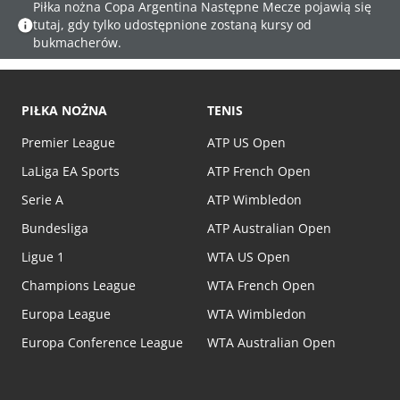
Piłka nożna Copa Argentina Następne Mecze pojawią się
tutaj, gdy tylko udostępnione zostaną kursy od
bukmacherów.
PIŁKA NOŻNA
TENIS
Premier League
ATP US Open
LaLiga EA Sports
ATP French Open
Serie A
ATP Wimbledon
Bundesliga
ATP Australian Open
Ligue 1
WTA US Open
Champions League
WTA French Open
Europa League
WTA Wimbledon
Europa Conference League
WTA Australian Open