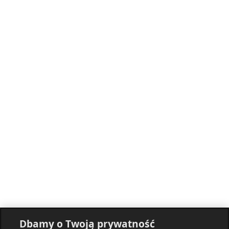
Dbamy o Twoją prywatność