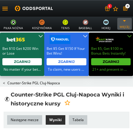
0
1
WIĘCEJ
PIŁKA NOŻNA
KOSZYKÓWKA
TENIS
BASEBALL
HOKEJ
Bet $10 Get $200 Win
Bet $5 Get $150 If Your
Bet $5, Get $100 in
or Lose
Bet Wins!
Bonus Bets Instantly!
ZGARNIJ
ZGARNIJ
ZGARNIJ
No matter if your bet wins or loses. Deposit required. Paid in Bonus Bets. Bonus Bets wager excluded from returns. New customers only. Max. prize, game restrictions, time limits and T&Cs apply. 21+. Gambling Problem? Call 1-800-GAMBLER.
To claim, new users need to register, make a first-time deposit of $5 or more, and then simply place their first real-money wager on any FanDuel Sportsbook market (no odds limits) that is live on platform. All users will receive their $150 in Bonus Bets If Your Bet Wins within 72 hours of the bet settlement.
21+ and present in most states. (18+ DC/KY/NH/PR/WY). Void in NH/OR/ONT/PR. Eligibility restrictions apply. On behalf of Boot Hill Casino (KS). Pass-thru of per wager tax may apply in IL. 1 per new DraftKings customer. $5+ first-time bet req. Max. $100 issued as non-withdrawable Bonus Bets that expire in 7 days (168 hours). Stake removed from payout. Terms: sportsbook.draftkings.com/promos. Ends 5/31/26 at 11:59 PM ET.
<
Counter-Strike PGL Cluj-Napoca
Counter-Strike PGL Cluj-Napoca Wyniki i
historyczne kursy
Następne mecze
Wyniki
Tabela