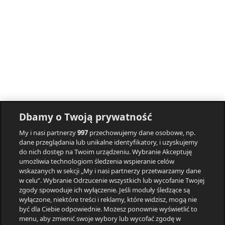
Dbamy o Twoją prywatność
My i nasi partnerzy
997
przechowujemy dane osobowe, np.
dane przeglądania lub unikalne identyfikatory, i uzyskujemy
do nich dostęp na Twoim urządzeniu. Wybranie Akceptuję
umożliwia technologiom śledzenia wspieranie celów
wskazanych w sekcji „My i nasi partnerzy przetwarzamy dane
w celu”. Wybranie Odrzucenie wszystkich lub wycofanie Twojej
zgody spowoduje ich wyłączenie. Jeśli moduły śledzące są
wyłączone, niektóre treści i reklamy, które widzisz, mogą nie
być dla Ciebie odpowiednie. Możesz ponownie wyświetlić to
menu, aby zmienić swoje wybory lub wycofać zgodę w