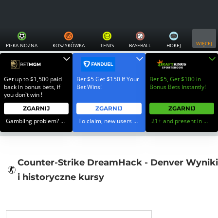
WIĘCEJ
PIŁKA NOŻNA
KOSZYKÓWKA
TENIS
BASEBALL
HOKEJ
Get up to $1,500 paid
Bet $5 Get $150 If Your
Bet $5, Get $100 in
back in bonus bets, if
Bet Wins!
Bonus Bets Instantly!
you don`t win !
ZGARNIJ
ZGARNIJ
ZGARNIJ
Gambling problem? Call 1-800-GAMBLER or 1-800-MY-RESET. 21+ only. Please Gamble Responsibly. See BetMGM.com for Terms. First Bet Offer for new customers only (if applicable). Subject to eligibility requirements. Bonus bets are non-withdrawable. In partnership with Kansas Crossing Casino and Hotel. Promotional offers not available in Mississippi, New York, Ontario, or Puerto Rico.
To claim, new users need to register, make a first-time deposit of $5 or more, and then simply place their first real-money wager on any FanDuel Sportsbook market (no odds limits) that is live on platform. All users will receive their $150 in Bonus Bets If Your Bet Wins within 72 hours of the bet settlement.
21+ and present in most states. (18+ DC/KY/NH/PR/WY). Void in NH/OR/ONT/PR. Eligibility restrictions apply. On behalf of Boot Hill Casino (KS). Pass-thru of per wager tax may apply in IL. 1 per new DraftKings customer. $5+ first-time bet req. Max. $100 issued as non-withdrawable Bonus Bets that expire in 7 days (168 hours). Stake removed from payout. Terms: sportsbook.draftkings.com/promos. Ends 5/31/26 at 11:59 PM ET.
Counter-Strike DreamHack - Denver Wyniki
i historyczne kursy