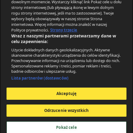
dowolnym momencie. Wystarczy kliknąć link Pokaż cele u dołu
strony internetowej [lub pływającą ikonę w lewym dolnym
rogu strony internetowej, jeśli ma to zastosowanie]. Twoje
wybory będą obowiązywały w naszej stronie Strona
internetowa. Więcej informacji można znaleźć w naszej
Polityce prywatności.
Strony trzecie
Wraz z naszymi partnerami przetwarzamy dane w
celu zapewnienia:
Użycie dokładnych danych geolokalizacyjnych. Aktywne
skanowanie charakterystyki urządzenia do celów identyfikacji.
Przechowywanie informacji na urządzeniu lub dostęp do nich.
Spersonalizowane reklamy i treści, pomiar reklam i treści,
badnie odbiorców i ulepszanie usług.
Lista partnerów (dostawców)
X
We would love to get your
opinion on your experience with
Akceptuję
our site with a short survey
Take Survey
Odrzucenie wszystkich
Pokaż cele